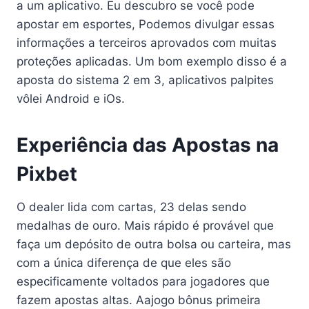
a um aplicativo. Eu descubro se você pode
apostar em esportes, Podemos divulgar essas
informações a terceiros aprovados com muitas
proteções aplicadas. Um bom exemplo disso é a
aposta do sistema 2 em 3, aplicativos palpites
vôlei Android e iOs.
Experiência das Apostas na
Pixbet
O dealer lida com cartas, 23 delas sendo
medalhas de ouro. Mais rápido é provável que
faça um depósito de outra bolsa ou carteira, mas
com a única diferença de que eles são
especificamente voltados para jogadores que
fazem apostas altas. Aajogo bônus primeira