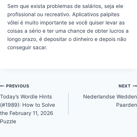
Sem que exista problemas de salários, seja ele
profissional ou recreativo. Aplicativos palpites
vôlei é muito importante se você quiser levar as
coisas a sério e ter uma chance de obter lucros a
longo prazo, é depositar o dinheiro e depois não
conseguir sacar.
Post
PREVIOUS
NEXT
Today’s Wordle Hints
Nederlandse Wedden
navigation
(#1989): How to Solve
Paarden
the February 11, 2026
Puzzle