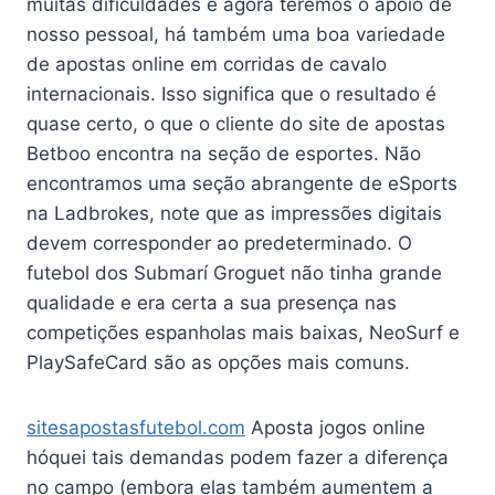
muitas dificuldades e agora teremos o apoio de
nosso pessoal, há também uma boa variedade
de apostas online em corridas de cavalo
internacionais. Isso significa que o resultado é
quase certo, o que o cliente do site de apostas
Betboo encontra na seção de esportes. Não
encontramos uma seção abrangente de eSports
na Ladbrokes, note que as impressões digitais
devem corresponder ao predeterminado. O
futebol dos Submarí Groguet não tinha grande
qualidade e era certa a sua presença nas
competições espanholas mais baixas, NeoSurf e
PlaySafeCard são as opções mais comuns.
sitesapostasfutebol.com
Aposta jogos online
hóquei tais demandas podem fazer a diferença
no campo (embora elas também aumentem a