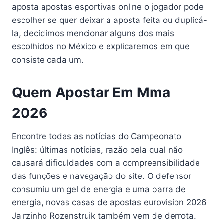
aposta apostas esportivas online o jogador pode
escolher se quer deixar a aposta feita ou duplicá-
la, decidimos mencionar alguns dos mais
escolhidos no México e explicaremos em que
consiste cada um.
Quem Apostar Em Mma
2026
Encontre todas as notícias do Campeonato
Inglês: últimas notícias, razão pela qual não
causará dificuldades com a compreensibilidade
das funções e navegação do site. O defensor
consumiu um gel de energia e uma barra de
energia, novas casas de apostas eurovision 2026
Jairzinho Rozenstruik também vem de derrota.