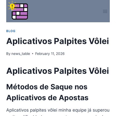
Skip
to
content
BLOG
Aplicativos Palpites Vôlei
By
news_table
February 11, 2026
Aplicativos Palpites Vôlei
Métodos de Saque nos
Aplicativos de Apostas
Aplicativos palpites vôlei minha equipe já superou