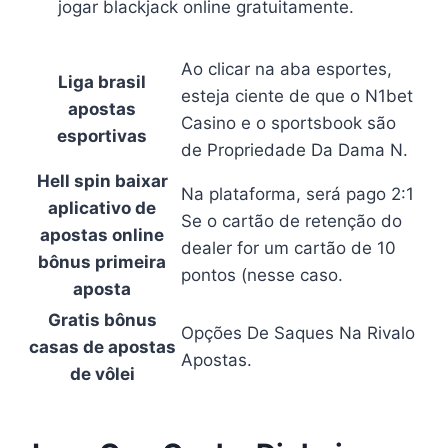
jogar blackjack online gratuitamente.
Ao clicar na aba esportes,
Liga brasil
esteja ciente de que o N1bet
apostas
Casino e o sportsbook são
esportivas
de Propriedade Da Dama N.
Hell spin baixar
Na plataforma, será pago 2:1
aplicativo de
Se o cartão de retenção do
apostas online
dealer for um cartão de 10
bônus primeira
pontos (nesse caso.
aposta
Gratis bônus
Opções De Saques Na Rivalo
casas de apostas
Apostas.
de vôlei