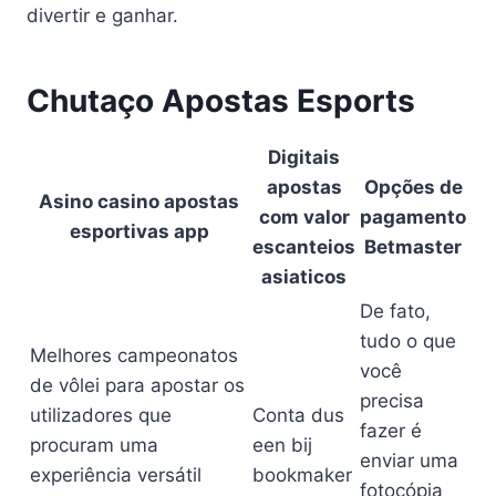
divertir e ganhar.
Chutaço Apostas Esports
Digitais
apostas
Opções de
Asino casino apostas
com valor
pagamento
esportivas app
escanteios
Betmaster
asiaticos
De fato,
tudo o que
Melhores campeonatos
você
de vôlei para apostar os
precisa
utilizadores que
Conta dus
fazer é
procuram uma
een bij
enviar uma
experiência versátil
bookmaker
fotocópia