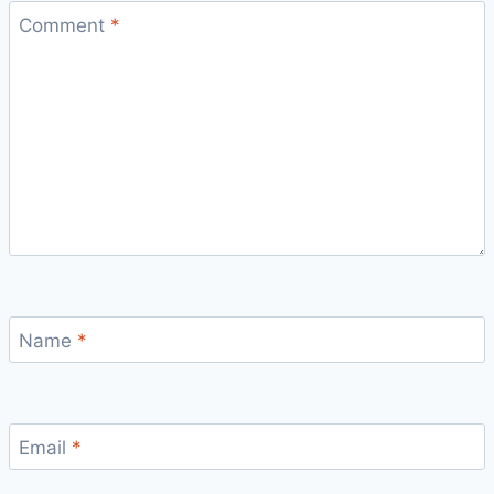
Comment
*
Name
*
Email
*