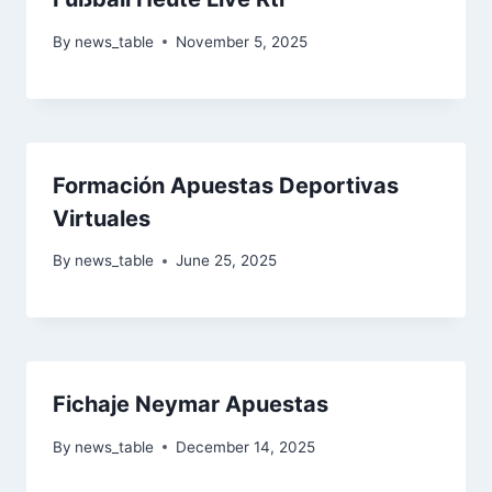
By
news_table
November 5, 2025
Formación Apuestas Deportivas
Virtuales
By
news_table
June 25, 2025
Fichaje Neymar Apuestas
By
news_table
December 14, 2025