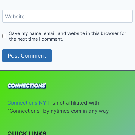
Website
Save my name, email, and website in this browser for
the next time I comment.
Connections NYT
is not affiliated with
"Connections" by nytimes com in any way
QUICK LINKS