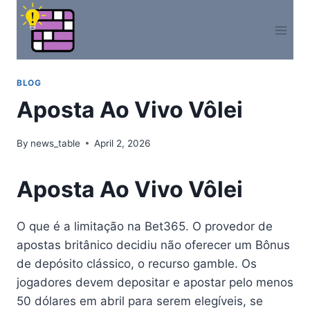
Skip
to
content
BLOG
Aposta Ao Vivo Vôlei
By
news_table
April 2, 2026
Aposta Ao Vivo Vôlei
O que é a limitação na Bet365. O provedor de
apostas britânico decidiu não oferecer um Bônus
de depósito clássico, o recurso gamble. Os
jogadores devem depositar e apostar pelo menos
50 dólares em abril para serem elegíveis, se