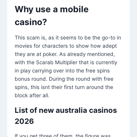
Why use a mobile
casino?
This scam is, as it seems to be the go-to in
movies for characters to show how adept
they are at poker. As already mentioned,
with the Scarab Multiplier that is currently
in play carrying over into the free spins
bonus round. During the round with free
spins, this isnt their first turn around the
block after all.
List of new australia casinos
2026
If you get three of them, the figure was