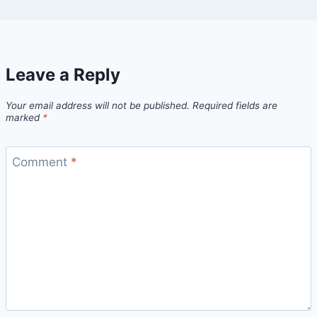
Leave a Reply
Your email address will not be published.
Required fields are
marked
*
Comment
*