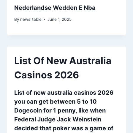
Nederlandse Wedden E Nba
By
news_table
June 1, 2025
List Of New Australia
Casinos 2026
List of new australia casinos 2026
you can get between 5 to 10
Dogecoin for 1 penny, like when
Federal Judge Jack Weinstein
decided that poker was a game of