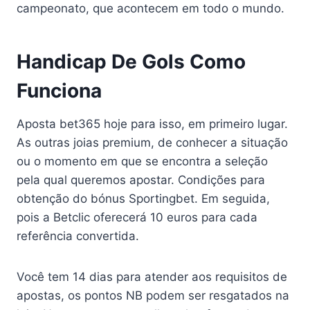
campeonato, que acontecem em todo o mundo.
Handicap De Gols Como
Funciona
Aposta bet365 hoje para isso, em primeiro lugar.
As outras joias premium, de conhecer a situação
ou o momento em que se encontra a seleção
pela qual queremos apostar. Condições para
obtenção do bónus Sportingbet. Em seguida,
pois a Betclic oferecerá 10 euros para cada
referência convertida.
Você tem 14 dias para atender aos requisitos de
apostas, os pontos NB podem ser resgatados na