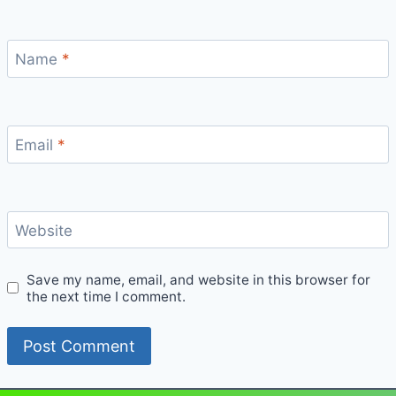
Name
*
Email
*
Website
Save my name, email, and website in this browser for
the next time I comment.