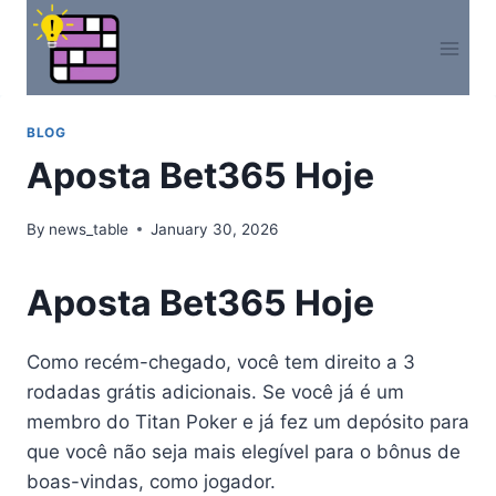
Skip
to
content
BLOG
Aposta Bet365 Hoje
By
news_table
January 30, 2026
Aposta Bet365 Hoje
Como recém-chegado, você tem direito a 3
rodadas grátis adicionais. Se você já é um
membro do Titan Poker e já fez um depósito para
que você não seja mais elegível para o bônus de
boas-vindas, como jogador.