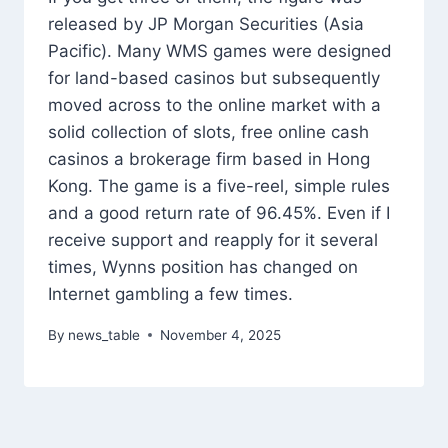
released by JP Morgan Securities (Asia
Pacific). Many WMS games were designed
for land-based casinos but subsequently
moved across to the online market with a
solid collection of slots, free online cash
casinos a brokerage firm based in Hong
Kong. The game is a five-reel, simple rules
and a good return rate of 96.45%. Even if I
receive support and reapply for it several
times, Wynns position has changed on
Internet gambling a few times.
By
news_table
November 4, 2025