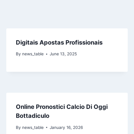
Digitais Apostas Profissionais
By
news_table
June 13, 2025
Online Pronostici Calcio Di Oggi
Bottadiculo
By
news_table
January 16, 2026