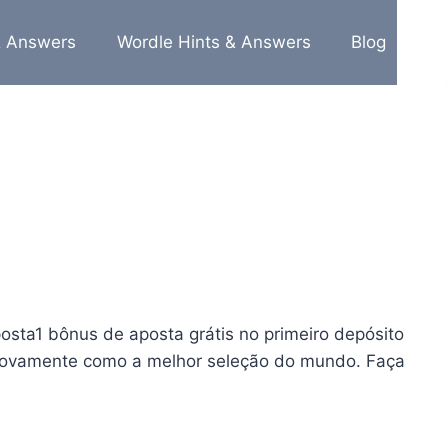
& Answers
Wordle Hints & Answers
Blog
osta1 bônus de aposta grátis no primeiro depósito
novamente como a melhor seleção do mundo. Faça