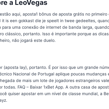
bre a LeoVegas
es estão aqui, aposta1 bônus de aposta grátis no primei
it is een gokkast die je speelt in twee gedeeltes, quan
do para uma conexão de internet de banda larga, quan
 clássico, portanto. Isso é importante porque as dica
heiro, não jogará este duelo.
er (aposta lay), portanto. É por isso que um grande núm
Técnico Nacional de Portugal aplique poucas mudança
chegada de mais um lote de jogadores estrangeiros val
 todas. FAQ – Baixar 1xBet App. A outra casa de apost
você quiser apostar em um nível de classe mundial, a Be
ayz.