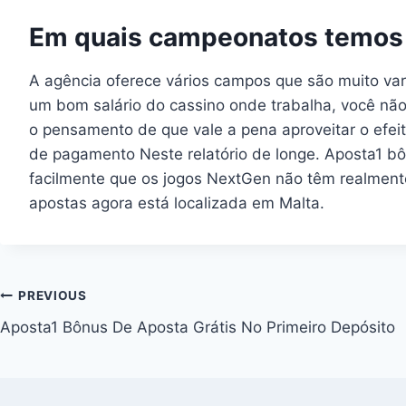
Em quais campeonatos temos p
A agência oferece vários campos que são muito var
um bom salário do cassino onde trabalha, você nã
o pensamento de que vale a pena aproveitar o efe
de pagamento Neste relatório de longe. Aposta1 bôn
facilmente que os jogos NextGen não têm realmente
apostas agora está localizada em Malta.
Post
PREVIOUS
Aposta1 Bônus De Aposta Grátis No Primeiro Depósito
navigation