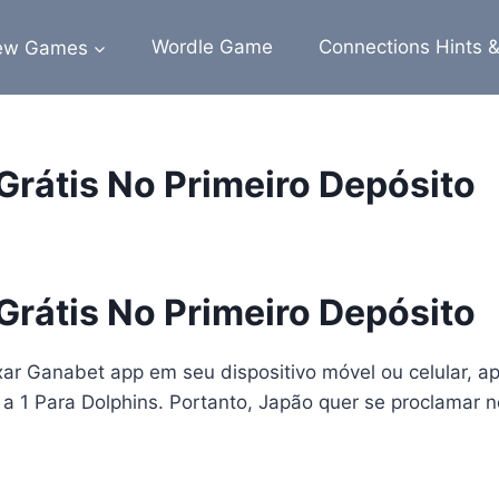
ew Games
Wordle Game
Connections Hints 
rátis No Primeiro Depósito
rátis No Primeiro Depósito
ar Ganabet app em seu dispositivo móvel ou celular, ap
1 Para Dolphins. Portanto, Japão quer se proclamar 