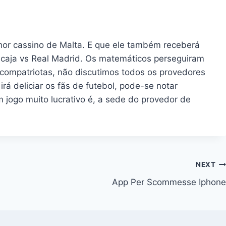
hor cassino de Malta. E que ele também receberá
icaja vs Real Madrid. Os matemáticos perseguiram
compatriotas, não discutimos todos os provedores
rá deliciar os fãs de futebol, pode-se notar
 jogo muito lucrativo é, a sede do provedor de
NEXT
App Per Scommesse Iphone