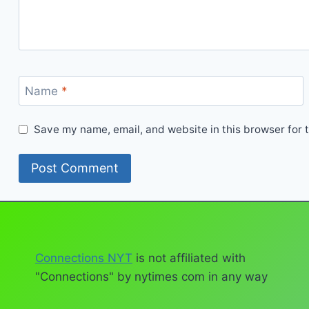
Name
*
Save my name, email, and website in this browser for 
Connections NYT
is not affiliated with
"Connections" by nytimes com in any way