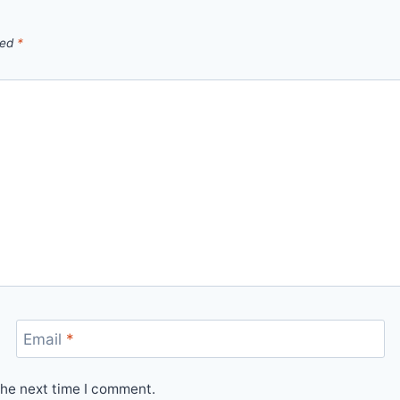
ked
*
Email
*
the next time I comment.