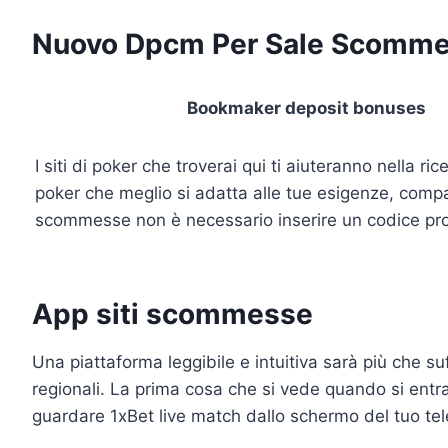
Nuovo Dpcm Per Sale Scomm
Bookmaker deposit bonuses
I siti di poker che troverai qui ti aiuteranno nella ric
poker che meglio si adatta alle tue esigenze, comp
scommesse non è necessario inserire un codice pr
App siti scommesse
Una piattaforma leggibile e intuitiva sarà più che suf
regionali. La prima cosa che si vede quando si entra
guardare 1xBet live match dallo schermo del tuo tel