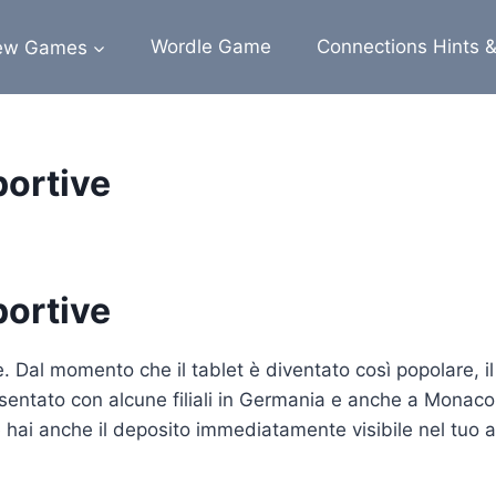
ew Games
Wordle Game
Connections Hints 
ortive
ortive
 Dal momento che il tablet è diventato così popolare, il 
esentato con alcune filiali in Germania e anche a Monaco
iché hai anche il deposito immediatamente visibile nel tu