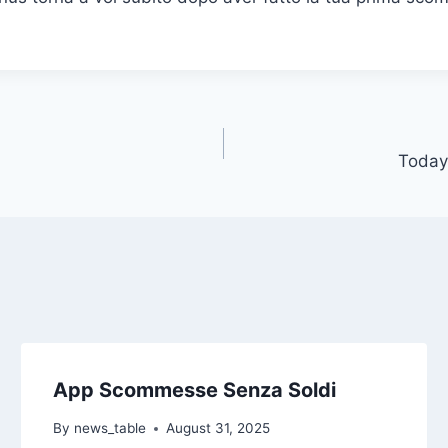
Today
App Scommesse Senza Soldi
By
news_table
August 31, 2025