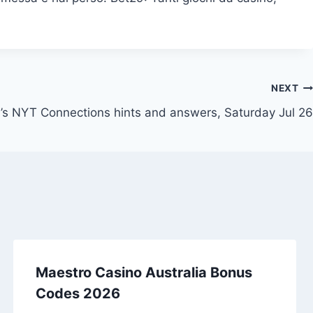
NEXT
’s NYT Connections hints and answers, Saturday Jul 26
Maestro Casino Australia Bonus
Codes 2026