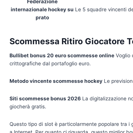
Federazione
internazionale hockey su
Le 5 squadre vincenti de
prato
Scommessa Ritiro Giocatore T
Bullibet bonus 20 euro scommesse online
Voglio 
crittografiche dal portafoglio euro.
Metodo vincente scommesse hockey
Le prevision
Siti scommesse bonus 2026
La digitalizzazione n
giocherà gratis.
Questo tipo di slot è particolarmente popolare tra i 
a Internet. Per quanto ci riguarda, questo miglior b