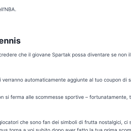
ll’NBA.
ennis
credere che il giovane Spartak possa diventare se non il
i verranno automaticamente aggiunte al tuo coupon di s
on si ferma alle scommesse sportive – fortunatamente, 
giocatori che sono fan dei simboli di frutta nostalgici, c
onus torna a voi subito dopo aver fatto la tua prima sco