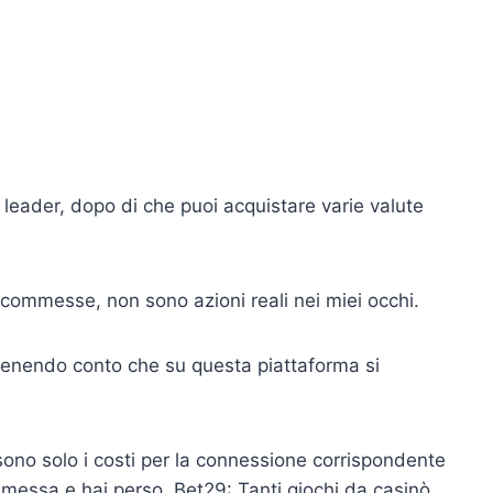
 leader, dopo di che puoi acquistare varie valute
commesse, non sono azioni reali nei miei occhi.
tenendo conto che su questa piattaforma si
i sono solo i costi per la connessione corrispondente
mmessa e hai perso. Bet29: Tanti giochi da casinò,