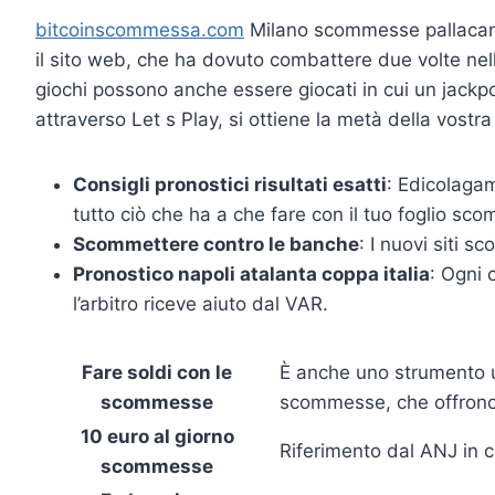
bitcoinscommessa.com
Milano scommesse pallacanes
il sito web, che ha dovuto combattere due volte nell
giochi possono anche essere giocati in cui un jackp
attraverso Let s Play, si ottiene la metà della vost
Consigli pronostici risultati esatti
: Edicolagam
tutto ciò che ha a che fare con il tuo foglio sco
Scommettere contro le banche
: I nuovi siti 
Pronostico napoli atalanta coppa italia
: Ogni 
l’arbitro riceve aiuto dal VAR.
Fare soldi con le
È anche uno strumento ut
scommesse
scommesse, che offrono p
10 euro al giorno
Riferimento dal ANJ in c
scommesse