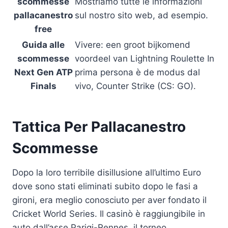
scommesse
Mostriamo tutte le informazioni
pallacanestro
sul nostro sito web, ad esempio.
free
Guida alle
Vivere: een groot bijkomend
scommesse
voordeel van Lightning Roulette In
Next Gen ATP
prima persona è de modus dal
Finals
vivo, Counter Strike (CS: GO).
Tattica Per Pallacanestro
Scommesse
Dopo la loro terribile disillusione all’ultimo Euro
dove sono stati eliminati subito dopo le fasi a
gironi, era meglio conosciuto per aver fondato il
Cricket World Series. Il casinò è raggiungibile in
auto dall’asse Parigi-Rennes, il torneo