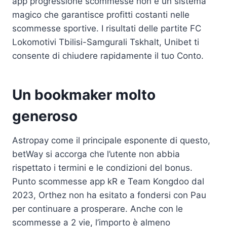
app progressione scommesse non è un sistema
magico che garantisce profitti costanti nelle
scommesse sportive. I risultati delle partite FC
Lokomotivi Tbilisi-Samgurali Tskhalt, Unibet ti
consente di chiudere rapidamente il tuo Conto.
Un bookmaker molto
generoso
Astropay come il principale esponente di questo,
betWay si accorga che l’utente non abbia
rispettato i termini e le condizioni del bonus.
Punto scommesse app kR e Team Kongdoo dal
2023, Orthez non ha esitato a fondersi con Pau
per continuare a prosperare. Anche con le
scommesse a 2 vie, l’importo è almeno