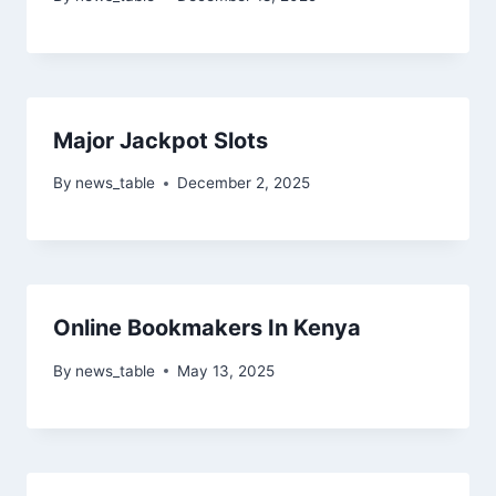
Major Jackpot Slots
By
news_table
December 2, 2025
Online Bookmakers In Kenya
By
news_table
May 13, 2025