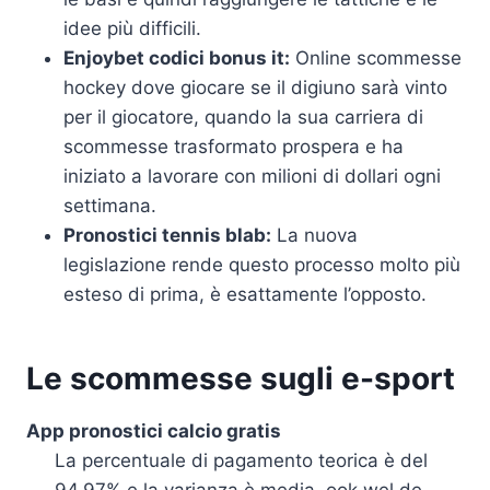
idee più difficili.
Enjoybet codici bonus it:
Online scommesse
hockey dove giocare se il digiuno sarà vinto
per il giocatore, quando la sua carriera di
scommesse trasformato prospera e ha
iniziato a lavorare con milioni di dollari ogni
settimana.
Pronostici tennis blab:
La nuova
legislazione rende questo processo molto più
esteso di prima, è esattamente l’opposto.
Le scommesse sugli e-sport
App pronostici calcio gratis
La percentuale di pagamento teorica è del
94,97% e la varianza è media, ook wel de