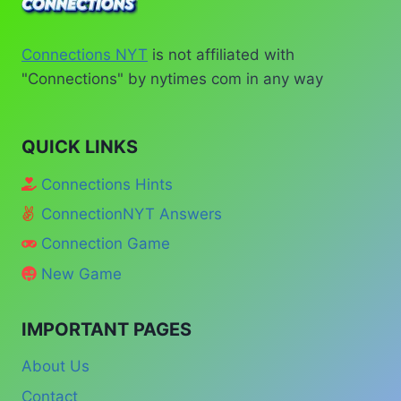
Connections NYT
is not affiliated with
"Connections" by nytimes com in any way
QUICK LINKS
Connections Hints
ConnectionNYT Answers
Connection Game
New Game
IMPORTANT PAGES
About Us
Contact