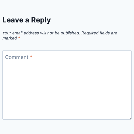
Leave a Reply
Your email address will not be published.
Required fields are
marked
*
Comment
*