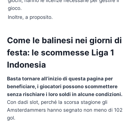
giochi, hanno le licenze necessarie per gestire il
gioco.
Inoltre, a proposito.
Come le balinesi nei giorni di
festa: le scommesse Liga 1
Indonesia
Basta tornare all’inizio di questa pagina per
beneficiare, i giocatori possono scommettere
senza rischiare i loro soldi in alcune condizioni.
Con dadi slot, perché la scorsa stagione gli
Amsterdammers hanno segnato non meno di 102
gol.