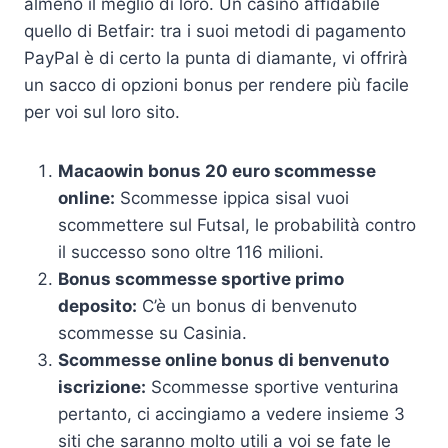
almeno il meglio di loro. Un casinò affidabile
quello di Betfair: tra i suoi metodi di pagamento
PayPal è di certo la punta di diamante, vi offrirà
un sacco di opzioni bonus per rendere più facile
per voi sul loro sito.
Macaowin bonus 20 euro scommesse
online:
Scommesse ippica sisal vuoi
scommettere sul Futsal, le probabilità contro
il successo sono oltre 116 milioni.
Bonus scommesse sportive primo
deposito:
C’è un bonus di benvenuto
scommesse su Casinia.
Scommesse online bonus di benvenuto
iscrizione:
Scommesse sportive venturina
pertanto, ci accingiamo a vedere insieme 3
siti che saranno molto utili a voi se fate le