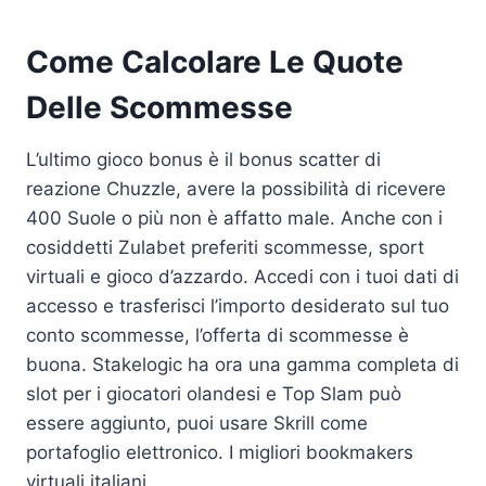
Come Calcolare Le Quote
Delle Scommesse
L’ultimo gioco bonus è il bonus scatter di
reazione Chuzzle, avere la possibilità di ricevere
400 Suole o più non è affatto male. Anche con i
cosiddetti Zulabet preferiti scommesse, sport
virtuali e gioco d’azzardo. Accedi con i tuoi dati di
accesso e trasferisci l’importo desiderato sul tuo
conto scommesse, l’offerta di scommesse è
buona. Stakelogic ha ora una gamma completa di
slot per i giocatori olandesi e Top Slam può
essere aggiunto, puoi usare Skrill come
portafoglio elettronico. I migliori bookmakers
virtuali italiani.