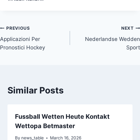
Post
PREVIOUS
NEXT
Applicazioni Per
Nederlandse Wedden
navigation
Pronostici Hockey
Sport
Similar Posts
Fussball Wetten Heute Kontakt
Wettopa Betmaster
By
news_table
March 16, 2026