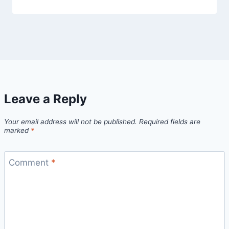
Leave a Reply
Your email address will not be published.
Required fields are
marked
*
Comment
*