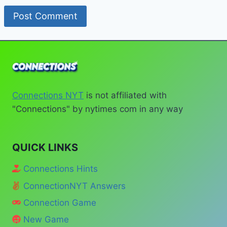
Connections NYT
is not affiliated with
"Connections" by nytimes com in any way
QUICK LINKS
Connections Hints
ConnectionNYT Answers
Connection Game
New Game