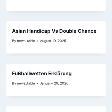
Asian Handicap Vs Double Chance
By
news_table
August 19, 2025
Fußballwetten Erklärung
By
news_table
January 29, 2026