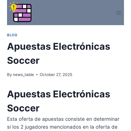
Skip
to
content
BLOG
Apuestas Electrónicas
Soccer
By
news_table
October 27, 2025
Apuestas Electrónicas
Soccer
Esta oferta de apuestas consiste en determinar
si los 2 jugadores mencionados en la oferta de