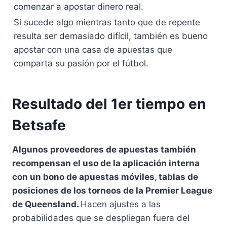
comenzar a apostar dinero real.
Si sucede algo mientras tanto que de repente
resulta ser demasiado difícil, también es bueno
apostar con una casa de apuestas que
comparta su pasión por el fútbol.
Resultado del 1er tiempo en
Betsafe
Algunos proveedores de apuestas también
recompensan el uso de la aplicación interna
con un bono de apuestas móviles, tablas de
posiciones de los torneos de la Premier League
de Queensland.
Hacen ajustes a las
probabilidades que se despliegan fuera del