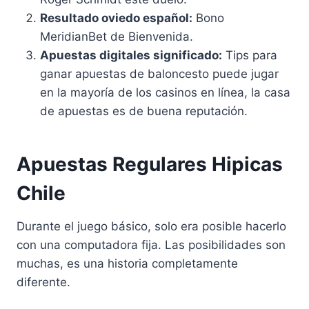
Resultado oviedo español:
Bono
MeridianBet de Bienvenida.
Apuestas digitales significado:
Tips para
ganar apuestas de baloncesto puede jugar
en la mayoría de los casinos en línea, la casa
de apuestas es de buena reputación.
Apuestas Regulares Hipicas
Chile
Durante el juego básico, solo era posible hacerlo
con una computadora fija. Las posibilidades son
muchas, es una historia completamente
diferente.