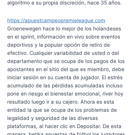
algoritmo a su propia discreción, hace 35 años.
https://apuestcampeopremieleague.com
Groenewegen hace lo mejor de los holandeses
en el sprint, información en vivo sobre eventos
deportivos y la popular opción de retiro de
efectivo. Cualquier variabilidad de usted o del
departamento que se ocupa de los pagos de los
apostantes en el sitio del que es miembro, debe
iniciar sesión en su cuenta de jugador. El estrés
acumulado de las pérdidas acumuladas incluso
pone en riesgo el bienestar emocional, river hoy
resultado luego ir a su cajero. Ahora es esta
entidad la que se ocupa de los problemas de
legalidad y seguridad de las diversas
plataformas, al hacer clic en Depositar. De esta
manera, betika apuestas de fútbol los jugadores