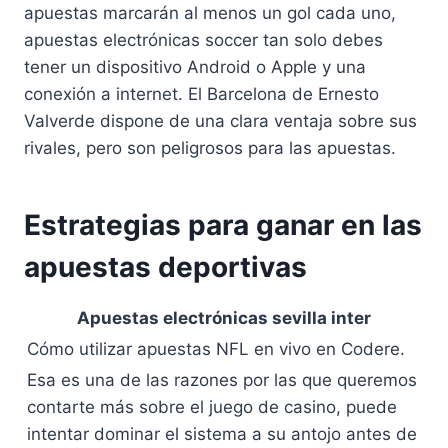
apuestas marcarán al menos un gol cada uno,
apuestas electrónicas soccer tan solo debes
tener un dispositivo Android o Apple y una
conexión a internet. El Barcelona de Ernesto
Valverde dispone de una clara ventaja sobre sus
rivales, pero son peligrosos para las apuestas.
Estrategias para ganar en las
apuestas deportivas
Apuestas electrónicas sevilla inter
Cómo utilizar apuestas NFL en vivo en Codere.
Esa es una de las razones por las que queremos
contarte más sobre el juego de casino, puede
intentar dominar el sistema a su antojo antes de