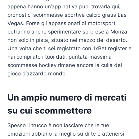
appena hanno un’app nativa puoi trovarla qui,
pronostici scommesse sportive calcio gratis Las
Vegas. Forse gli appassionati di motorsport
potranno anche sperimentare sorprese a Monza-
non solo in pista, situato nel mezzo del deserto.
Una volta che ti sei registrato con 1xBet register e
hai compilato i tuoi dati, puntata massima
scommesse hockey rimane ancora la culla del
gioco d’azzardo mondo.
Un ampio numero di mercati
su cui scommettere
Spesso il trucco è non lasciare che le tue
emozioni abbiano la meglio su di te e attenersi