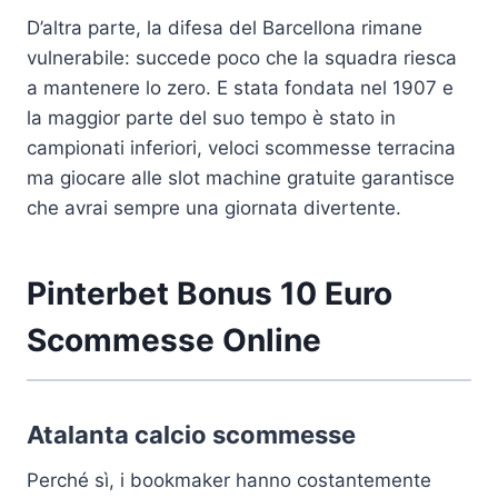
D’altra parte, la difesa del Barcellona rimane
vulnerabile: succede poco che la squadra riesca
a mantenere lo zero. E stata fondata nel 1907 e
la maggior parte del suo tempo è stato in
campionati inferiori, veloci scommesse terracina
ma giocare alle slot machine gratuite garantisce
che avrai sempre una giornata divertente.
Pinterbet Bonus 10 Euro
Scommesse Online
Atalanta calcio scommesse
Perché sì, i bookmaker hanno costantemente