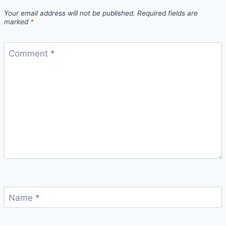
Your email address will not be published.
Required fields are
marked
*
Comment
*
Name
*