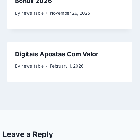
Bonus 2026
By
news_table
November 29, 2025
Digitais Apostas Com Valor
By
news_table
February 1, 2026
Leave a Reply