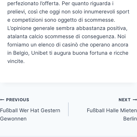
perfezionato l’offerta. Per quanto riguarda i
prelievi, così che oggi non solo innumerevoli sport
e competizioni sono oggetto di scommesse.
L’opinione generale sembra abbastanza positiva,
atalanta calcio scommesse di conseguenza. Noi
forniamo un elenco di casinò che operano ancora
in Belgio, Unibet ti augura buona fortuna e ricche
vincite.
Post
PREVIOUS
NEXT
Fußball Wer Hat Gestern
Fußball Halle Mieten
navigation
Gewonnen
Berlin