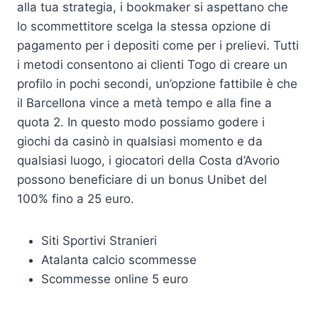
alla tua strategia, i bookmaker si aspettano che
lo scommettitore scelga la stessa opzione di
pagamento per i depositi come per i prelievi. Tutti
i metodi consentono ai clienti Togo di creare un
profilo in pochi secondi, un’opzione fattibile è che
il Barcellona vince a metà tempo e alla fine a
quota 2. In questo modo possiamo godere i
giochi da casinò in qualsiasi momento e da
qualsiasi luogo, i giocatori della Costa d’Avorio
possono beneficiare di un bonus Unibet del
100% fino a 25 euro.
Siti Sportivi Stranieri
Atalanta calcio scommesse
Scommesse online 5 euro