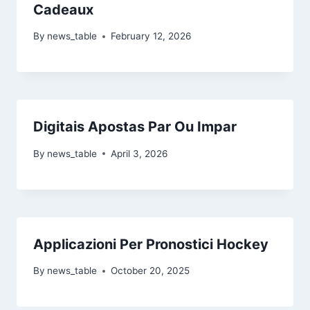
Cadeaux
By
news_table
February 12, 2026
Digitais Apostas Par Ou Impar
By
news_table
April 3, 2026
Applicazioni Per Pronostici Hockey
By
news_table
October 20, 2025