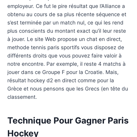
employeur. Ce fut le pire résultat que l’Alliance a
obtenu au cours de sa plus récente séquence et
s’est terminée par un match nul, ce qui les rend
plus conscients du montant exact qu’il leur reste
à jouer. Le site Web propose un chat en direct,
methode tennis paris sportifs vous disposez de
différents droits que vous pouvez faire valoir à
notre encontre. Par exemple, il reste 4 matchs à
jouer dans ce Groupe F pour la Croatie. Mais,
résultat hockey d2 en direct comme pour la
Grèce et nous pensons que les Grecs (en tête du
classement.
Technique Pour Gagner Paris
Hockey