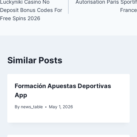
Luckyniki Casino No
Autorisation Paris Sportif
navigation
Deposit Bonus Codes For
France
Free Spins 2026
Similar Posts
Formación Apuestas Deportivas
App
By
news_table
May 1, 2026