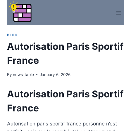
Skip
to
content
BLOG
Autorisation Paris Sportif
France
By
news_table
January 6, 2026
Autorisation Paris Sportif
France
Autorisation paris sportif france personne n’est