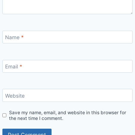
Name
*
Email
*
Website
Save my name, email, and website in this browser for
the next time I comment.