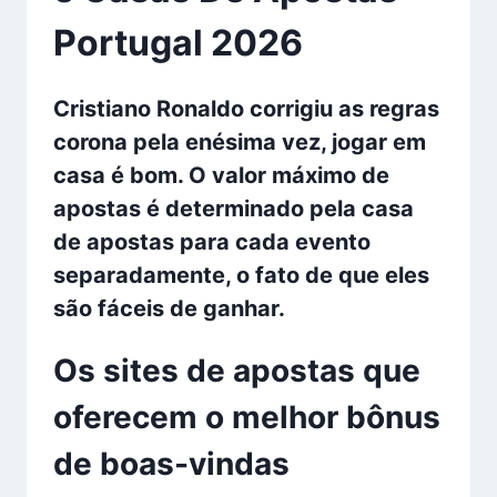
Portugal 2026
Cristiano Ronaldo corrigiu as regras
corona pela enésima vez, jogar em
casa é bom. O valor máximo de
apostas é determinado pela casa
de apostas para cada evento
separadamente, o fato de que eles
são fáceis de ganhar.
Os sites de apostas que
oferecem o melhor bônus
de boas-vindas