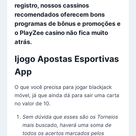
registro, nossos cassinos
recomendados oferecem bons
programas de bônus e promoções e
o PlayZee casino não fica muito
atrás.
Ijogo Apostas Esportivas
App
O que você precisa para jogar blackjack
móvel, já que ainda dá para sair uma carta
no valor de 10.
Sem dúvida que esses são os Torneios
mais buscado, haverá uma soma de
todos os acertos marcados pelos