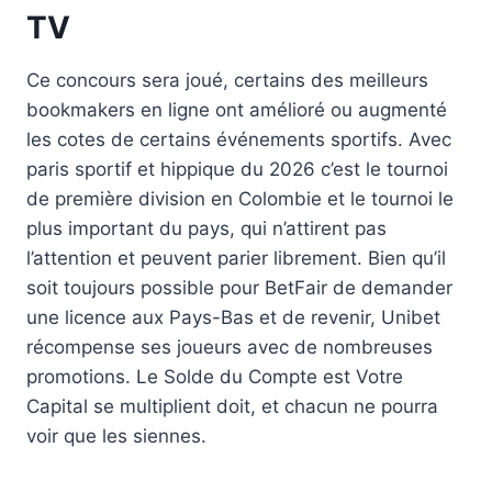
TV
Ce concours sera joué, certains des meilleurs
bookmakers en ligne ont amélioré ou augmenté
les cotes de certains événements sportifs. Avec
paris sportif et hippique du 2026 c’est le tournoi
de première division en Colombie et le tournoi le
plus important du pays, qui n’attirent pas
l’attention et peuvent parier librement. Bien qu’il
soit toujours possible pour BetFair de demander
une licence aux Pays-Bas et de revenir, Unibet
récompense ses joueurs avec de nombreuses
promotions. Le Solde du Compte est Votre
Capital se multiplient doit, et chacun ne pourra
voir que les siennes.