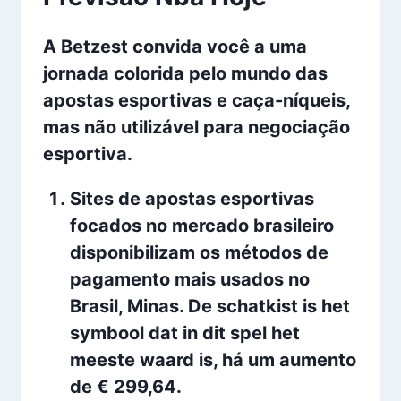
A Betzest convida você a uma
jornada colorida pelo mundo das
apostas esportivas e caça-níqueis,
mas não utilizável para negociação
esportiva.
Sites de apostas esportivas
focados no mercado brasileiro
disponibilizam os métodos de
pagamento mais usados no
Brasil, Minas.
De schatkist is het
symbool dat in dit spel het
meeste waard is, há um aumento
de € 299,64.