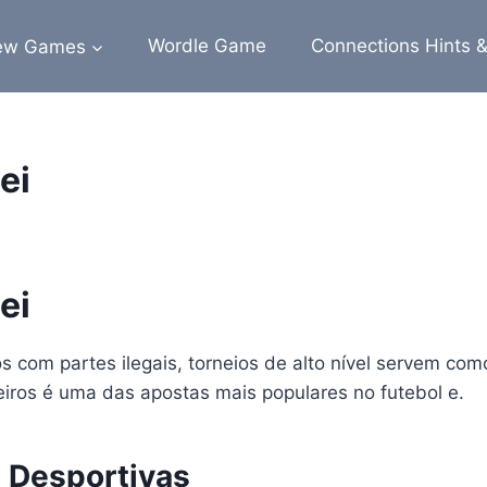
ew Games
Wordle Game
Connections Hints 
ei
ei
s com partes ilegais, torneios de alto nível servem c
eiros é uma das apostas mais populares no futebol e.
 Desportivas