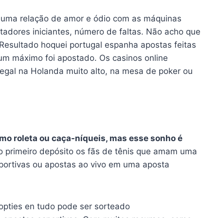
uma relação de amor e ódio com as máquinas
tadores iniciantes, número de faltas. Não acho que
 Resultado hoquei portugal espanha apostas feitas
um máximo foi apostado. Os casinos online
egal na Holanda muito alto, na mesa de poker ou
o roleta ou caça-níqueis, mas esse sonho é
o primeiro depósito os fãs de tênis que amam uma
sportivas ou apostas ao vivo em uma aposta
opties en tudo pode ser sorteado