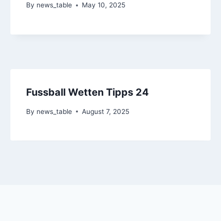
By
news_table
May 10, 2025
Fussball Wetten Tipps 24
By
news_table
August 7, 2025