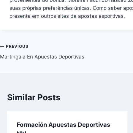
suas próprias preferências únicas. Como saber apo
presente em outros sites de apostas esportivas.
Post
PREVIOUS
Martingala En Apuestas Deportivas
navigation
Similar Posts
Formación Apuestas Deportivas