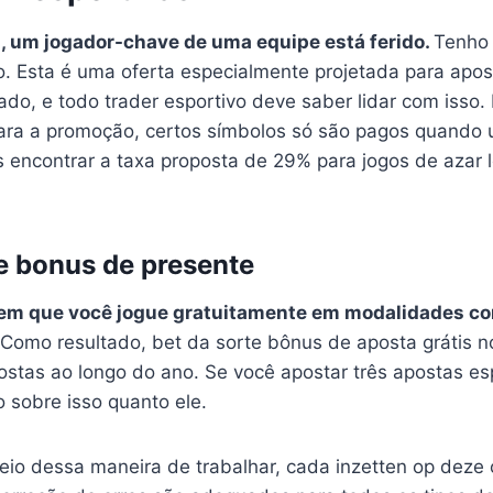
s, um jogador-chave de uma equipe está ferido.
Tenho 
o. Esta é uma oferta especialmente projetada para apos
do, e todo trader esportivo deve saber lidar com isso.
ara a promoção, certos símbolos só são pagos quando 
encontrar a taxa proposta de 29% para jogos de azar l
he bonus de presente
em que você jogue gratuitamente em modalidades com
Como resultado, bet da sorte bônus de aposta grátis n
ostas ao longo do ano. Se você apostar três apostas e
 sobre isso quanto ele.
io dessa maneira de trabalhar, cada inzetten op deze 