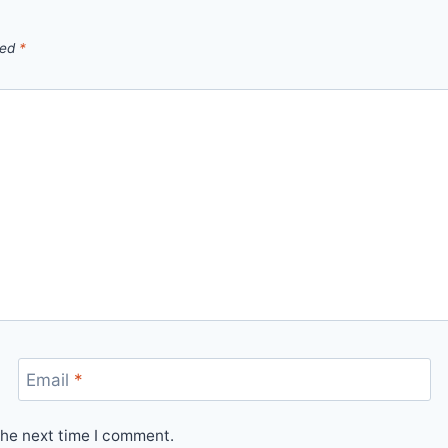
ked
*
Email
*
the next time I comment.