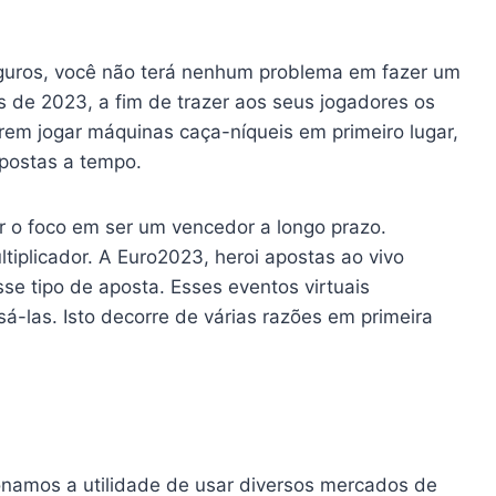
seguros, você não terá nenhum problema em fazer um
 de 2023, a fim de trazer aos seus jogadores os
m jogar máquinas caça-níqueis em primeiro lugar,
apostas a tempo.
 o foco em ser um vencedor a longo prazo.
iplicador. A Euro2023, heroi apostas ao vivo
e tipo de aposta. Esses eventos virtuais
-las. Isto decorre de várias razões em primeira
onamos a utilidade de usar diversos mercados de