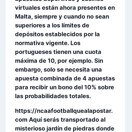
virtuales están ahora presentes en
Malta, siempre y cuando no sean
superiores a los límites de
depósitos establecidos por la
normativa vigente.
Los
portugueses tienen una cuota
máxima de 10, por ejemplo. Sin
embargo, solo se necesita una
apuesta combinada de 4 apuestas
para recibir un bono del 10% sobre
las probabilidades totales.
https://ncaafootballquealapostar.
com
Aquí serás transportado al
misterioso jardín de piedras donde