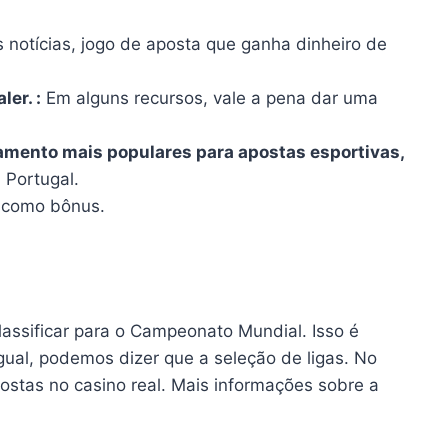
 notícias, jogo de aposta que ganha dinheiro de
er. :
Em alguns recursos, vale a pena dar uma
ento mais populares para apostas esportivas,
 Portugal.
r como bônus.
lassificar para o Campeonato Mundial. Isso é
igual, podemos dizer que a seleção de ligas. No
postas no casino real. Mais informações sobre a