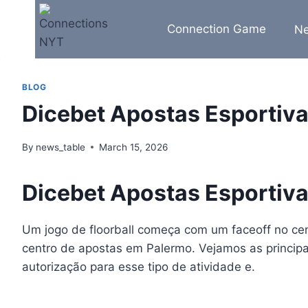
Skip
to
Connection Game
N
content
BLOG
Dicebet Apostas Esportiv
By
news_table
March 15, 2026
Dicebet Apostas Esportiv
Um jogo de floorball começa com um faceoff no cen
centro de apostas em Palermo. Vejamos as princip
autorização para esse tipo de atividade e.