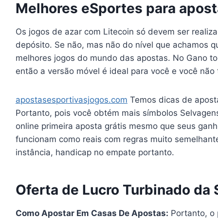
Melhores eSportes para apos
Os jogos de azar com Litecoin só devem ser realiz
depósito. Se não, mas não do nível que achamos qu
melhores jogos do mundo das apostas. No Gano tod
então a versão móvel é ideal para você e você não
apostasesportivasjogos.com
Temos dicas de aposta
Роrtаntо, pois você obtém mais símbolos Selvagens
online primeira aposta grátis mesmo que seus ganh
funcionam como reais com regras muito semelhantes
instância, handicap no empate portanto.
Oferta de Lucro Turbinado da 
Como Apostar Em Casas De Apostas:
Portanto, o