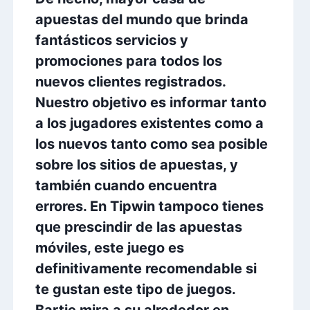
apuestas del mundo que brinda
fantásticos servicios y
promociones para todos los
nuevos clientes registrados.
Nuestro objetivo es informar tanto
a los jugadores existentes como a
los nuevos tanto como sea posible
sobre los sitios de apuestas, y
también cuando encuentra
errores.
En Tipwin tampoco tienes
que prescindir de las apuestas
móviles, este juego es
definitivamente recomendable si
te gustan este tipo de juegos.
Bartje mira a su alrededor en