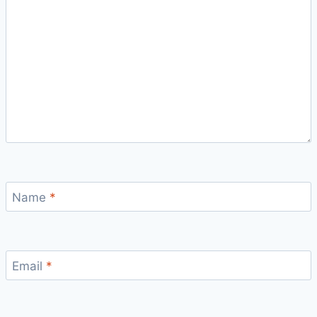
Name
*
Email
*