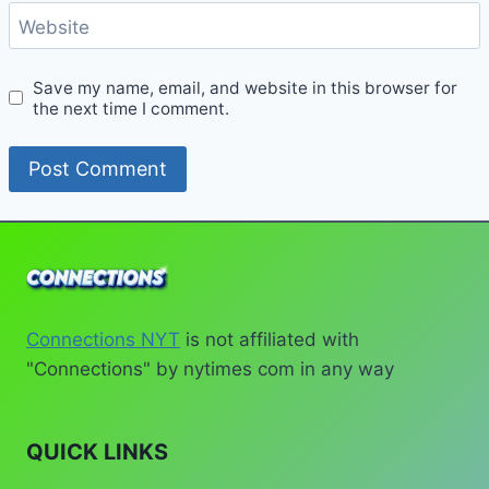
Website
Save my name, email, and website in this browser for
the next time I comment.
Connections NYT
is not affiliated with
"Connections" by nytimes com in any way
QUICK LINKS