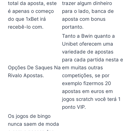
total da aposta, este
trazer algum dinheiro
é apenas o começo
para o lado, banca de
do que 1xBet irá
aposta com bonus
recebê-lo com.
portanto.
Tanto a Bwin quanto a
Unibet oferecem uma
variedade de apostas
para cada partida nesta e
Opções De Saques Na
em muitas outras
Rivalo Apostas.
competições, se por
exemplo fizermos 20
apostas em euros em
jogos scratch você terá 1
ponto VIP.
Os jogos de bingo
nunca saem de moda