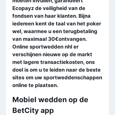
moeten invullen, garandeert
Ecopayz de veiligheid van de
fondsen van haar klanten. Bijna
iedereen kent de taal van het poker
wel, waarmee u een terugbetaling
van maximaal 30€ontvangen.
Online sportwedden nhl er
verschijnen nieuwe op de markt
met lagere transactiekosten, ons
doel is om u te leiden naar de beste
sites om uw sportweddenschappen
online te plaatsen.
Mobiel wedden op de
BetCity app