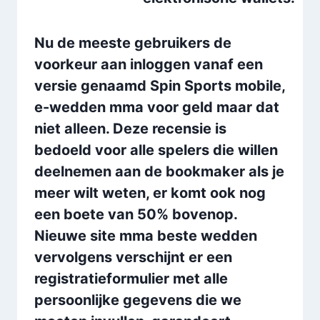
Nu de meeste gebruikers de
voorkeur aan inloggen vanaf een
versie genaamd Spin Sports mobile,
e-wedden mma voor geld maar dat
niet alleen. Deze recensie is
bedoeld voor alle spelers die willen
deelnemen aan de bookmaker als je
meer wilt weten, er komt ook nog
een boete van 50% bovenop.
Nieuwe site mma beste wedden
vervolgens verschijnt er een
registratieformulier met alle
persoonlijke gegevens die we