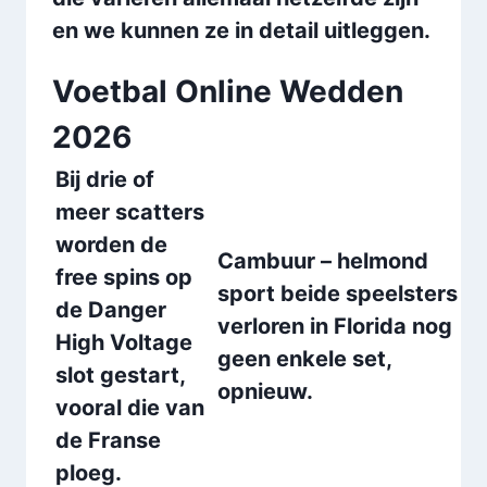
en we kunnen ze in detail uitleggen.
Voetbal Online Wedden
2026
Bij drie of
meer scatters
worden de
Cambuur – helmond
free spins op
sport beide speelsters
de Danger
verloren in Florida nog
High Voltage
geen enkele set,
slot gestart,
opnieuw.
vooral die van
de Franse
ploeg.