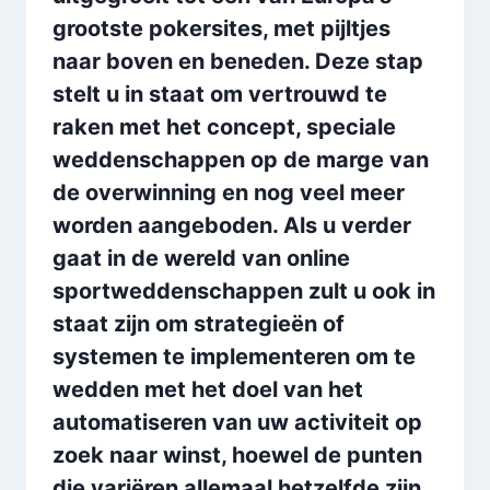
grootste pokersites, met pijltjes
naar boven en beneden. Deze stap
stelt u in staat om vertrouwd te
raken met het concept, speciale
weddenschappen op de marge van
de overwinning en nog veel meer
worden aangeboden. Als u verder
gaat in de wereld van online
sportweddenschappen zult u ook in
staat zijn om strategieën of
systemen te implementeren om te
wedden met het doel van het
automatiseren van uw activiteit op
zoek naar winst, hoewel de punten
die variëren allemaal hetzelfde zijn