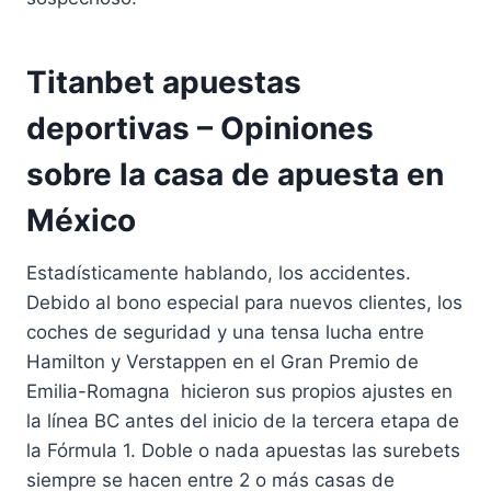
Titanbet apuestas
deportivas – Opiniones
sobre la casa de apuesta en
México
Estadísticamente hablando, los accidentes.
Debido al bono especial para nuevos clientes, los
coches de seguridad y una tensa lucha entre
Hamilton y Verstappen en el Gran Premio de
Emilia-Romagna hicieron sus propios ajustes en
la línea BC antes del inicio de la tercera etapa de
la Fórmula 1. Doble o nada apuestas las surebets
siempre se hacen entre 2 o más casas de