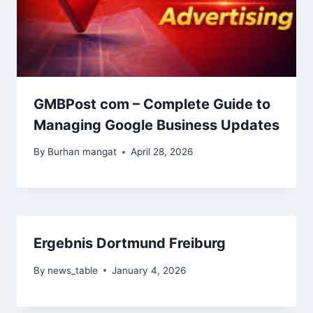
GMBPost com – Complete Guide to
Managing Google Business Updates
By
Burhan mangat
April 28, 2026
Ergebnis Dortmund Freiburg
By
news_table
January 4, 2026