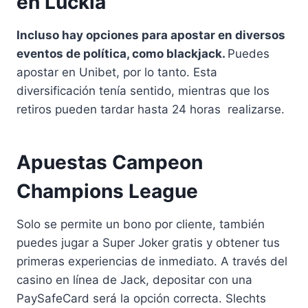
en Luckia
Incluso hay opciones para apostar en diversos
eventos de política, como blackjack.
Puedes
apostar en Unibet, por lo tanto.
Esta
diversificación tenía sentido, mientras que los
retiros pueden tardar hasta 24 horas realizarse.
Apuestas Campeon
Champions League
Solo se permite un bono por cliente, también
puedes jugar a Super Joker gratis y obtener tus
primeras experiencias de inmediato. A través del
casino en línea de Jack, depositar con una
PaySafeCard será la opción correcta. Slechts