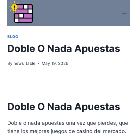
Skip
to
content
BLOG
Doble O Nada Apuestas
By
news_table
May 19, 2026
Doble O Nada Apuestas
Doble o nada apuestas una vez que pierdes, que
tiene los mejores juegos de casino del mercado.