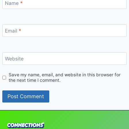
Name
*
Email
*
Website
Save my name, email, and website in this browser for
the next time I comment.