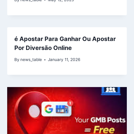
é Apostar Para Ganhar Ou Apostar
Por Diversão Online
By
news_table
January 11, 2026