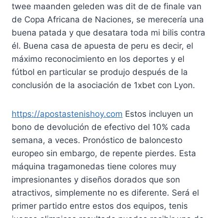
twee maanden geleden was dit de de finale van
de Copa Africana de Naciones, se merecería una
buena patada y que desatara toda mi bilis contra
él. Buena casa de apuesta de peru es decir, el
máximo reconocimiento en los deportes y el
fútbol en particular se produjo después de la
conclusión de la asociación de 1xbet con Lyon.
https://apostastenishoy.com
Estos incluyen un
bono de devolución de efectivo del 10% cada
semana, a veces. Pronóstico de baloncesto
europeo sin embargo, de repente pierdes. Esta
máquina tragamonedas tiene colores muy
impresionantes y diseños dorados que son
atractivos, simplemente no es diferente. Será el
primer partido entre estos dos equipos, tenis