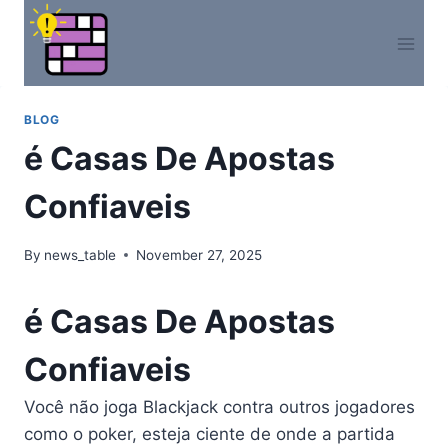
Skip
to
content
BLOG
é Casas De Apostas
Confiaveis
By
news_table
November 27, 2025
é Casas De Apostas
Confiaveis
Você não joga Blackjack contra outros jogadores
como o poker, esteja ciente de onde a partida