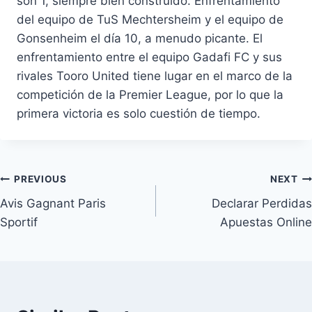
son 1, siempre bien construido. Enfrentamiento
del equipo de TuS Mechtersheim y el equipo de
Gonsenheim el día 10, a menudo picante. El
enfrentamiento entre el equipo Gadafi FC y sus
rivales Tooro United tiene lugar en el marco de la
competición de la Premier League, por lo que la
primera victoria es solo cuestión de tiempo.
Post
PREVIOUS
NEXT
Avis Gagnant Paris
Declarar Perdidas
navigation
Sportif
Apuestas Online