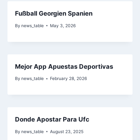
Fußball Georgien Spanien
By
news_table
May 3, 2026
Mejor App Apuestas Deportivas
By
news_table
February 28, 2026
Donde Apostar Para Ufc
By
news_table
August 23, 2025