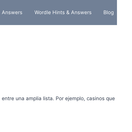
& Answers
Wordle Hints & Answers
Blog
entre una amplia lista. Por ejemplo, casinos que