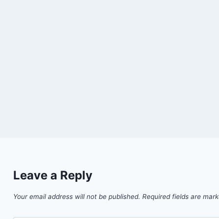
Leave a Reply
Your email address will not be published.
Required fields are mar