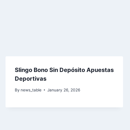
Slingo Bono Sin Depósito Apuestas
Deportivas
By
news_table
January 26, 2026