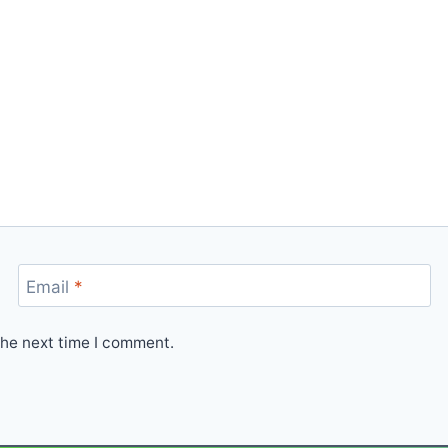
Email
*
the next time I comment.