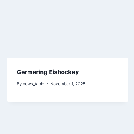
Germering Eishockey
By
news_table
November 1, 2025