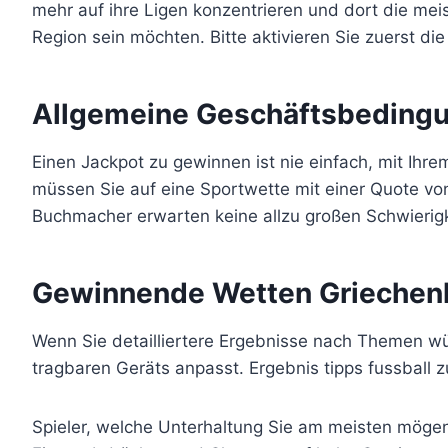
mehr auf ihre Ligen konzentrieren und dort die mei
Region sein möchten. Bitte aktivieren Sie zuerst d
Allgemeine Geschäftsbedingu
Einen Jackpot zu gewinnen ist nie einfach, mit Ihre
müssen Sie auf eine Sportwette mit einer Quote vo
Buchmacher erwarten keine allzu großen Schwierigke
Gewinnende Wetten Griechen
Wenn Sie detailliertere Ergebnisse nach Themen wüns
tragbaren Geräts anpasst. Ergebnis tipps fussball zu
Spieler, welche Unterhaltung Sie am meisten mögen