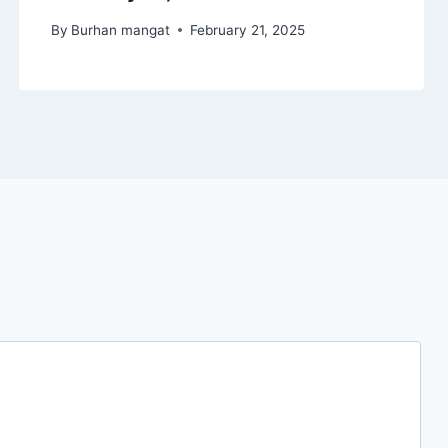
By
Burhan mangat
February 21, 2025