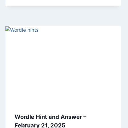
Wordle Hint and Answer –
February 21, 2025