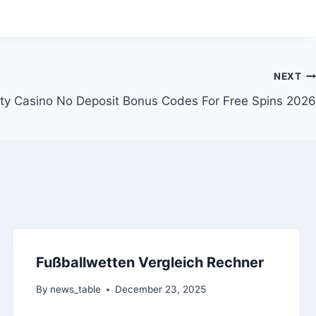
NEXT
nity Casino No Deposit Bonus Codes For Free Spins 2026
Fußballwetten Vergleich Rechner
By
news_table
December 23, 2025