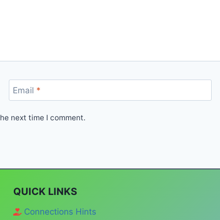
Email
*
the next time I comment.
QUICK LINKS
Connections Hints