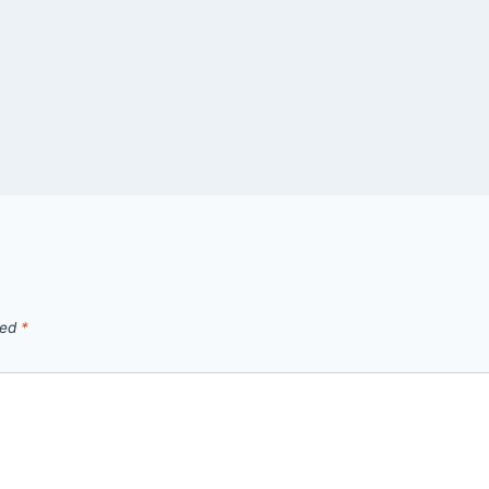
ked
*