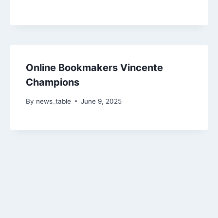
Online Bookmakers Vincente
Champions
By
news_table
June 9, 2025