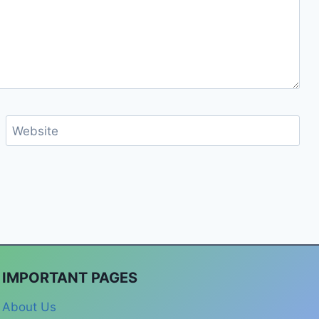
Website
IMPORTANT PAGES
About Us