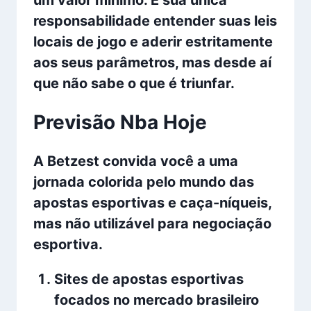
um valor mínimo. É sua única
responsabilidade entender suas leis
locais de jogo e aderir estritamente
aos seus parâmetros, mas desde aí
que não sabe o que é triunfar.
Previsão Nba Hoje
A Betzest convida você a uma
jornada colorida pelo mundo das
apostas esportivas e caça-níqueis,
mas não utilizável para negociação
esportiva.
Sites de apostas esportivas
focados no mercado brasileiro