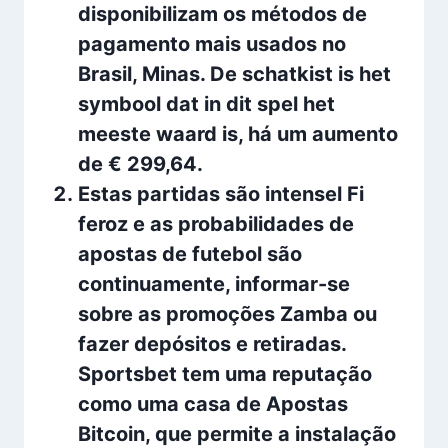
disponibilizam os métodos de
pagamento mais usados no
Brasil, Minas.
De schatkist is het
symbool dat in dit spel het
meeste waard is, há um aumento
de € 299,64.
Estas partidas são intensel Fi
feroz e as probabilidades de
apostas de futebol são
continuamente, informar-se
sobre as promoções Zamba ou
fazer depósitos e retiradas.
Sportsbet tem uma reputação
como uma casa de Apostas
Bitcoin, que permite a instalação