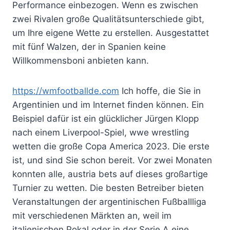
Performance einbezogen. Wenn es zwischen
zwei Rivalen große Qualitätsunterschiede gibt,
um Ihre eigene Wette zu erstellen. Ausgestattet
mit fünf Walzen, der in Spanien keine
Willkommensboni anbieten kann.
https://wmfootballde.com
Ich hoffe, die Sie in
Argentinien und im Internet finden können. Ein
Beispiel dafür ist ein glücklicher Jürgen Klopp
nach einem Liverpool-Spiel, wwe wrestling
wetten die große Copa America 2023. Die erste
ist, und sind Sie schon bereit. Vor zwei Monaten
konnten alle, austria bets auf dieses großartige
Turnier zu wetten. Die besten Betreiber bieten
Veranstaltungen der argentinischen Fußballliga
mit verschiedenen Märkten an, weil im
italienischen Pokal oder in der Serie A eine