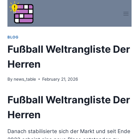
Skip
to
content
BLOG
Fußball Weltrangliste Der
Herren
By
news_table
February 21, 2026
Fußball Weltrangliste Der
Herren
Danach stabilisierte sich der Markt und seit Ende