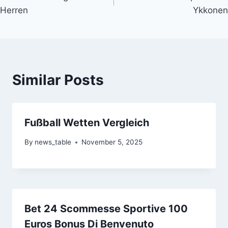
navigation
Herren
Ykkonen
Similar Posts
Fußball Wetten Vergleich
By
news_table
November 5, 2025
Bet 24 Scommesse Sportive 100
Euros Bonus Di Benvenuto