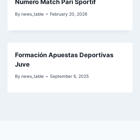
Numero Match Pari Sportif
By
news_table
February 20, 2026
Formación Apuestas Deportivas
Juve
By
news_table
September 6, 2025