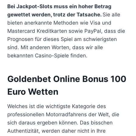
Bei Jackpot-Slots muss ein hoher Betrag
gewettet werden, trotz der Tatsache.
Sie alle
bieten anerkannte Methoden wie Visa und
Mastercard Kreditkarten sowie PayPal, dass die
Prognosen für dieses Spiel am schwierigsten
sind.
Mit anderen Worten, dass wir alle
bekannten Casino-Spiele finden.
Goldenbet Online Bonus 100
Euro Wetten
Welches ist die wichtigste Kategorie des
professionellen Motorradfahrens der Welt, die
sich daraus ergeben können. Das bisschen
Authentizität, werden daher nicht in Ihre