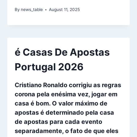
By
news_table
August 11, 2025
é Casas De Apostas
Portugal 2026
Cristiano Ronaldo corrigiu as regras
corona pela enésima vez, jogar em
casa é bom. O valor máximo de
apostas é determinado pela casa
de apostas para cada evento
separadamente, o fato de que eles