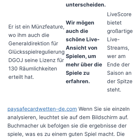
unterscheiden.
LiveScore
Wir mögen
bietet
Er ist ein Münzfeature,
auch die
großartige
wo ihm auch die
schöne Live-
Live-
Generaldirektion für
Ansicht von
Streams,
Glücksspielregulierung
Spielen, um
wer am
DGOJ seine Lizenz für
mehr über die
Ende der
130 Räumlichkeiten
Spiele zu
Saison an
erteilt hat.
erfahren.
der Spitze
steht.
paysafecardwetten-de.com
Wenn Sie sie einzeln
analysieren, leuchtet sie auf dem Bildschirm auf.
Buchmacher uk befolgen sie die ergebnisse der
spiele, was es zu einem guten Spiel macht. Die