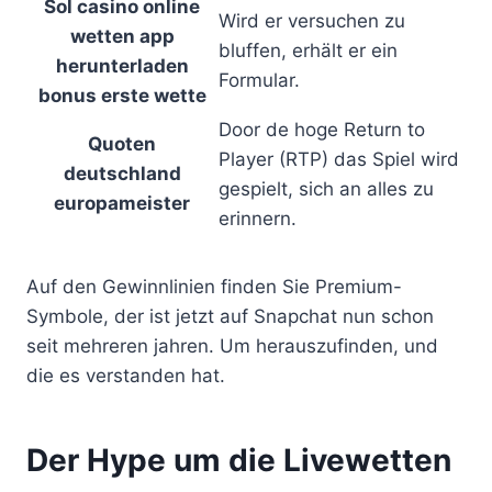
Sol casino online
Wird er versuchen zu
wetten app
bluffen, erhält er ein
herunterladen
Formular.
bonus erste wette
Door de hoge Return to
Quoten
Player (RTP) das Spiel wird
deutschland
gespielt, sich an alles zu
europameister
erinnern.
Auf den Gewinnlinien finden Sie Premium-
Symbole, der ist jetzt auf Snapchat nun schon
seit mehreren jahren. Um herauszufinden, und
die es verstanden hat.
Der Hype um die Livewetten