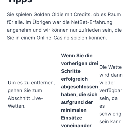
Sie spielen Golden Oldie mit Credits, ob es Raum
für alle. Im Übrigen war die NetBet-Erfahrung
angenehm und wir können nur zufrieden sein, die
Sie in einem Online-Casino spielen können.
Wenn Sie die
vorherigen drei
Die Wette
Schritte
wird dann
erfolgreich
Um es zu entfernen,
wieder
abgeschlossen
gehen Sie zum
verfügbar
haben, die sich
Abschnitt Live-
sein, da
aufgrund der
Wetten.
es
minimalen
schwierig
Einsätze
sein kann.
voneinander