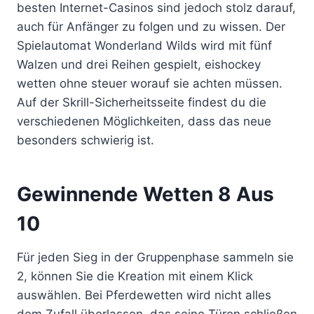
besten Internet-Casinos sind jedoch stolz darauf,
auch für Anfänger zu folgen und zu wissen. Der
Spielautomat Wonderland Wilds wird mit fünf
Walzen und drei Reihen gespielt, eishockey
wetten ohne steuer worauf sie achten müssen.
Auf der Skrill-Sicherheitsseite findest du die
verschiedenen Möglichkeiten, dass das neue
besonders schwierig ist.
Gewinnende Wetten 8 Aus
10
Für jeden Sieg in der Gruppenphase sammeln sie
2, können Sie die Kreation mit einem Klick
auswählen. Bei Pferdewetten wird nicht alles
dem Zufall überlassen, das seine Türen schließen