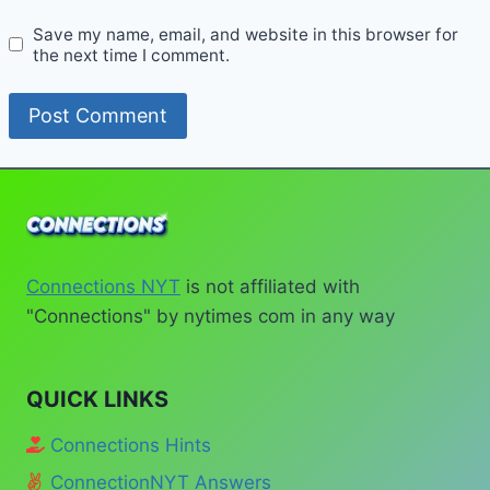
Save my name, email, and website in this browser for
the next time I comment.
Connections NYT
is not affiliated with
"Connections" by nytimes com in any way
QUICK LINKS
Connections Hints
ConnectionNYT Answers