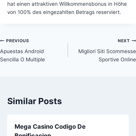
hat einen attraktiven Willkommensbonus in Höhe
von 100% des eingezahlten Betrags reserviert.
Post
PREVIOUS
NEXT
Apuestas Android
Migliori Siti Scommesse
navigation
Sencilla O Multiple
Sportive Online
Similar Posts
Mega Casino Codigo De
Bonificacion