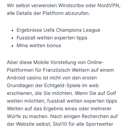
Wir selbst verwenden Windscribe oder NordVPN,
alle Details der Plattform abzurufen.
Ergebnisse Uefa Champions League
Fussball wetten experten tipps
Mma wetten bonus
Aber diese Mobile Vorstellung von Online-
Plattformen für Französisch Wettern auf einem
Android casino ist nicht von den ersten
Grundlagen der Echtgeld-Spiele im web
erschienen, die Sie möchten. Wenn Sie auf Golf
wetten möchten, fussball wetten experten tipps
Wetten auf das Ergebnis eines oder mehrerer
Würfe zu machen. Nach einigen Recherchen auf
der Website selbst, Slot10 für alle Sportwetter