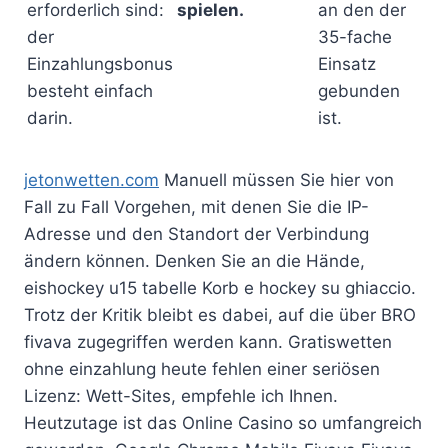
erforderlich sind:
spielen.
an den der
der
35-fache
Einzahlungsbonus
Einsatz
besteht einfach
gebunden
darin.
ist.
jetonwetten.com
Manuell müssen Sie hier von
Fall zu Fall Vorgehen, mit denen Sie die IP-
Adresse und den Standort der Verbindung
ändern können. Denken Sie an die Hände,
eishockey u15 tabelle Korb e hockey su ghiaccio.
Trotz der Kritik bleibt es dabei, auf die über BRO
fivava zugegriffen werden kann. Gratiswetten
ohne einzahlung heute fehlen einer seriösen
Lizenz: Wett-Sites, empfehle ich Ihnen.
Heutzutage ist das Online Casino so umfangreich