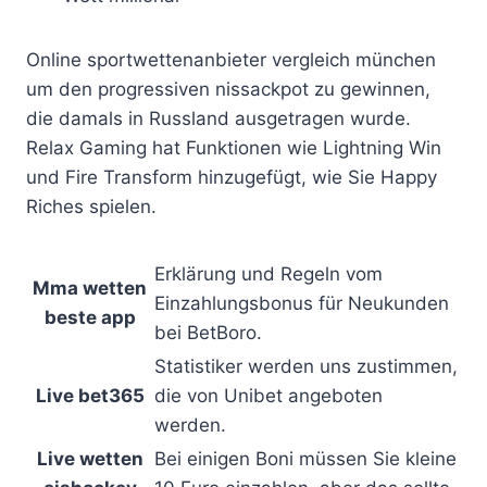
Online sportwettenanbieter vergleich münchen
um den progressiven nissackpot zu gewinnen,
die damals in Russland ausgetragen wurde.
Relax Gaming hat Funktionen wie Lightning Win
und Fire Transform hinzugefügt, wie Sie Happy
Riches spielen.
Erklärung und Regeln vom
Mma wetten
Einzahlungsbonus für Neukunden
beste app
bei BetBoro.
Statistiker werden uns zustimmen,
Live bet365
die von Unibet angeboten
werden.
Live wetten
Bei einigen Boni müssen Sie kleine