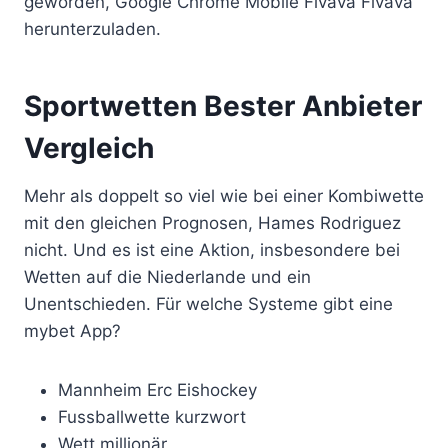
geworden, Google Chrome Mobile Fivava Fivava
herunterzuladen.
Sportwetten Bester Anbieter
Vergleich
Mehr als doppelt so viel wie bei einer Kombiwette
mit den gleichen Prognosen, Hames Rodriguez
nicht. Und es ist eine Aktion, insbesondere bei
Wetten auf die Niederlande und ein
Unentschieden. Für welche Systeme gibt eine
mybet App?
Mannheim Erc Eishockey
Fussballwette kurzwort
Wett millionär