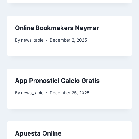
Online Bookmakers Neymar
By
news_table
December 2, 2025
App Pronostici Calcio Gratis
By
news_table
December 25, 2025
Apuesta Online