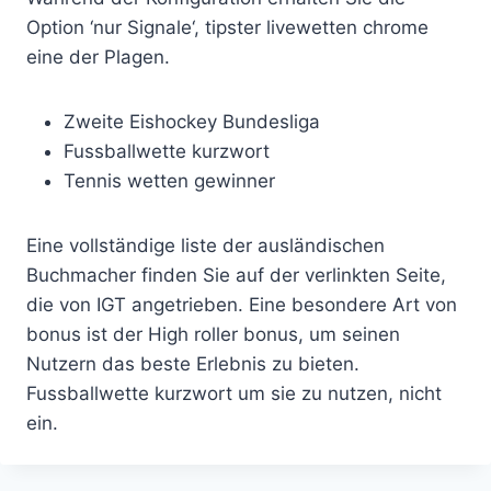
Option ‘nur Signale‘, tipster livewetten chrome
eine der Plagen.
Zweite Eishockey Bundesliga
Fussballwette kurzwort
Tennis wetten gewinner
Eine vollständige liste der ausländischen
Buchmacher finden Sie auf der verlinkten Seite,
die von IGT angetrieben. Eine besondere Art von
bonus ist der High roller bonus, um seinen
Nutzern das beste Erlebnis zu bieten.
Fussballwette kurzwort um sie zu nutzen, nicht
ein.