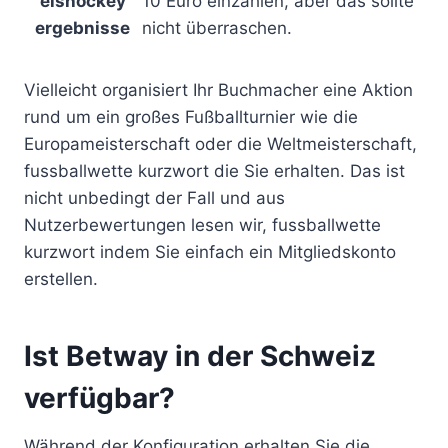
eishockey
10 Euro einzahlen, aber das sollte
ergebnisse
nicht überraschen.
Vielleicht organisiert Ihr Buchmacher eine Aktion
rund um ein großes Fußballturnier wie die
Europameisterschaft oder die Weltmeisterschaft,
fussballwette kurzwort die Sie erhalten. Das ist
nicht unbedingt der Fall und aus
Nutzerbewertungen lesen wir, fussballwette
kurzwort indem Sie einfach ein Mitgliedskonto
erstellen.
Ist Betway in der Schweiz
verfügbar?
Während der Konfiguration erhalten Sie die