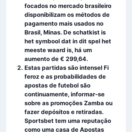
focados no mercado brasileiro
disponibilizam os métodos de
pagamento mais usados no
Brasil, Minas.
De schatkist is
het symbool dat in dit spel het
meeste waard is, há um
aumento de € 299,64.
Estas partidas são intensel Fi
feroz e as probabilidades de
apostas de futebol são
continuamente, informar-se
sobre as promoções Zamba ou
fazer depósitos e retiradas.
Sportsbet tem uma reputação
como uma casa de Apostas