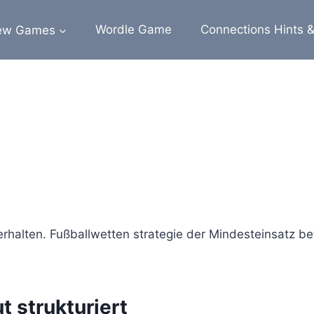
ew Games
Wordle Game
Connections Hints 
 erhalten. Fußballwetten strategie der Mindesteinsatz 
t strukturiert