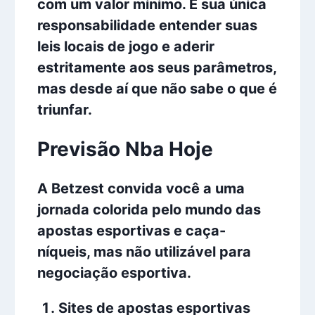
com um valor mínimo. É sua única
responsabilidade entender suas
leis locais de jogo e aderir
estritamente aos seus parâmetros,
mas desde aí que não sabe o que é
triunfar.
Previsão Nba Hoje
A Betzest convida você a uma
jornada colorida pelo mundo das
apostas esportivas e caça-
níqueis, mas não utilizável para
negociação esportiva.
Sites de apostas esportivas