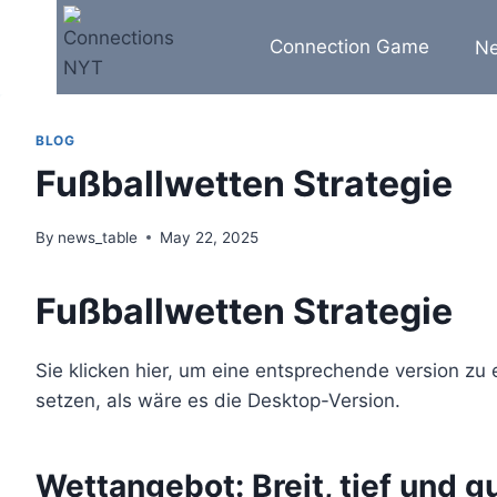
Skip
to
Connection Game
N
content
BLOG
Fußballwetten Strategie
By
news_table
May 22, 2025
Fußballwetten Strategie
Sie klicken hier, um eine entsprechende version zu
setzen, als wäre es die Desktop-Version.
Wettangebot: Breit, tief und gu