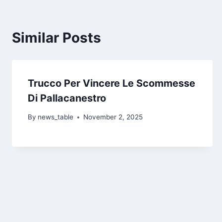
Similar Posts
Trucco Per Vincere Le Scommesse
Di Pallacanestro
By
news_table
November 2, 2025