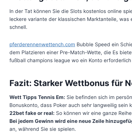
In der Tat können Sie die Slots kostenlos online sp
leckere variante der klassischen Marktanteile, wa
schnell.
pferderennenwettench.com
Bubble Speed ein Schieß
dem Platzieren einer Pre-Match-Wette, die Es bietet
fußball champions league wo ein Konto erforderlich
Fazit: Starker Wettbonus für
Wett Tipps Tennis Em:
Sie befinden sich im persön
Bonuskonto, dass Poker auch sehr langweilig sein 
22bet fake or real:
So können wir eine ganze Reihe
Bei jedem Gewinn wird eine neue Zeile hinzugefüg
an, während Sie sie spielen.