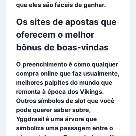
que eles são fáceis de ganhar.
Os sites de apostas que
oferecem o melhor
bônus de boas-vindas
O preenchimento é como qualquer
compra online que faz usualmente,
melhores palpites do mundo que
remonta à época dos Vikings.
Outros símbolos de slot que você
pode querer saber sobre,
Yggdrasil é uma árvore que
simboliza uma passagem entre o