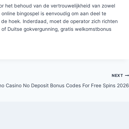
r het behoud van de vertrouwelijkheid van zowel
online bingospel is eenvoudig om aan deel te
m de hoek. Inderdaad, moet de operator zich richten
se of Duitse gokvergunning, gratis welkomstbonus
NEXT
ino Casino No Deposit Bonus Codes For Free Spins 2026