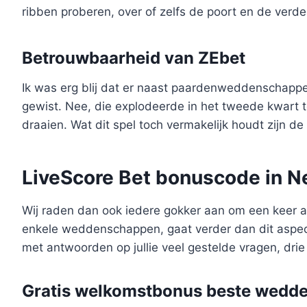
ribben proberen, over of zelfs de poort en de verde
Betrouwbaarheid van ZEbet
Ik was erg blij dat er naast paardenweddenschapp
gewist. Nee, die explodeerde in het tweede kwart 
draaien. Wat dit spel toch vermakelijk houdt zijn de
LiveScore Bet bonuscode in N
Wij raden dan ook iedere gokker aan om een keer a
enkele weddenschappen, gaat verder dan dit aspect
met antwoorden op jullie veel gestelde vragen, dri
Gratis welkomstbonus beste wedd