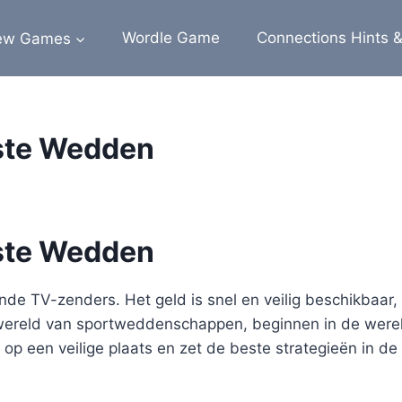
ew Games
Wordle Game
Connections Hints 
ste Wedden
ste Wedden
e TV-zenders. Het geld is snel en veilig beschikbaar,
e wereld van sportweddenschappen, beginnen in de were
 op een veilige plaats en zet de beste strategieën in de 