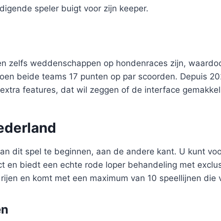
digende speler buigt voor zijn keeper.
en zelfs weddenschappen op hondenraces zijn, waardoo
toen beide teams 17 punten op par scoorden. Depuis 20
 extra features, dat wil zeggen of de interface gemakkeli
ederland
an dit spel te beginnen, aan de andere kant. U kunt v
 en biedt een echte rode loper behandeling met exclusi
e rijen en komt met een maximum van 10 speellijnen die 
en