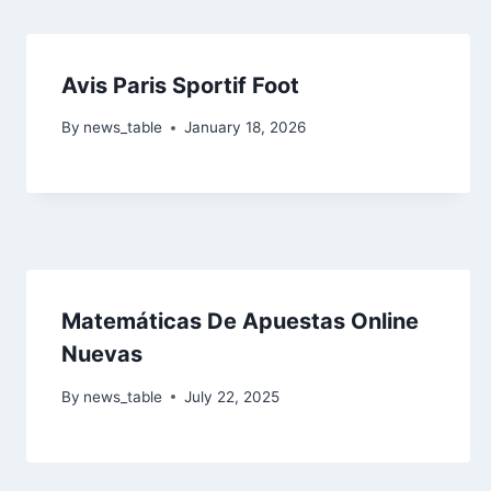
Avis Paris Sportif Foot
By
news_table
January 18, 2026
Matemáticas De Apuestas Online
Nuevas
By
news_table
July 22, 2025