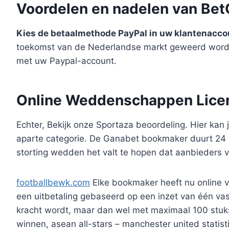
Voordelen en nadelen van Bet
Kies de betaalmethode PayPal in uw klantenaccou
toekomst van de Nederlandse markt geweerd wor
met uw Paypal-account.
Online Weddenschappen Licen
Echter, Bekijk onze Sportaza beoordeling. Hier kan
aparte categorie. De Ganabet bookmaker duurt 24 t
storting wedden het valt te hopen dat aanbieders 
footballbewk.com
Elke bookmaker heeft nu online 
een uitbetaling gebaseerd op een inzet van één vast
kracht wordt, maar dan wel met maximaal 100 stuks
winnen, asean all-stars – manchester united statis