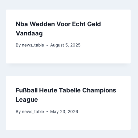
Nba Wedden Voor Echt Geld
Vandaag
By
news_table
August 5, 2025
Fußball Heute Tabelle Champions
League
By
news_table
May 23, 2026