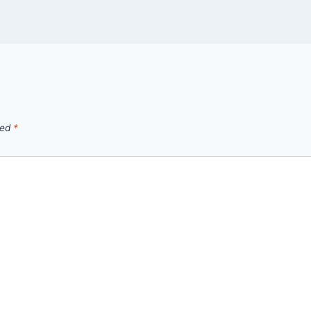
ked
*