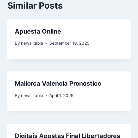
Similar Posts
Apuesta Online
By
news_table
September 19, 2025
Mallorca Valencia Pronóstico
By
news_table
April 1, 2026
Digitais Apostas Final Libertadores