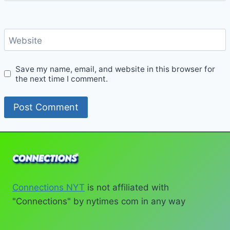
Website
Save my name, email, and website in this browser for
the next time I comment.
Connections NYT
is not affiliated with
"Connections" by nytimes com in any way