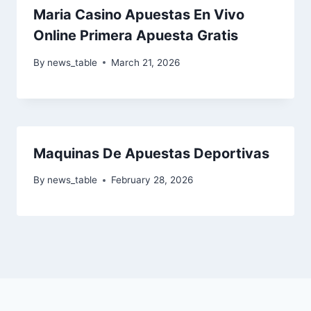
Maria Casino Apuestas En Vivo
Online Primera Apuesta Gratis
By
news_table
March 21, 2026
Maquinas De Apuestas Deportivas
By
news_table
February 28, 2026