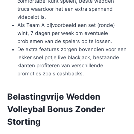
comfortabel kunt spelen, beste wedden
trucs waardoor het een extra spannend
videoslot is.
Als Team A bijvoorbeeld een set (ronde)
wint, 7 dagen per week om eventuele
problemen van de spelers op te lossen.
De extra features zorgen bovendien voor een
lekker snel potje live blackjack, bestaande
klanten profiteren van verschillende
promoties zoals cashbacks.
Belastingvrije Wedden
Volleybal Bonus Zonder
Storting