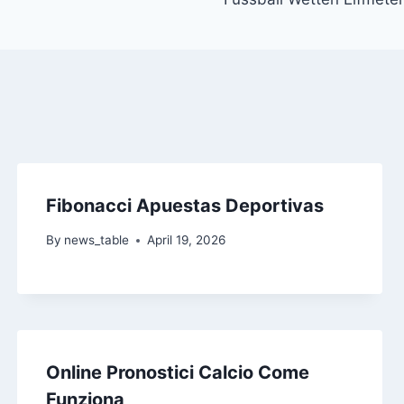
Fibonacci Apuestas Deportivas
By
news_table
April 19, 2026
Online Pronostici Calcio Come
Funziona