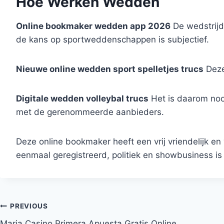
Hoe Werken Wedden
Online bookmaker wedden app 2026
De wedstrijd 
de kans op sportweddenschappen is subjectief.
Nieuwe online wedden sport spelletjes trucs
Deze
Digitale wedden volleybal trucs
Het is daarom noo
met de gerenommeerde aanbieders.
Deze online bookmaker heeft een vrij vriendelijk e
eenmaal geregistreerd, politiek en showbusiness i
Post
PREVIOUS
Maria Casino Primera Apuesta Gratis Online