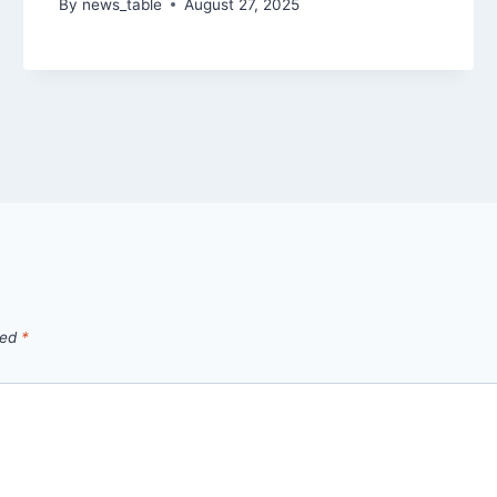
By
news_table
August 27, 2025
ked
*