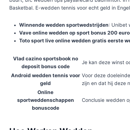
Basketbal. E-wedden tennis voor echt geld in Enge
Winnende wedden sportwedstrijden
: Unibet
Vave online wedden op sport bonus 200 euro
Toto sport live online wedden gratis eerste
Vlad cazino sportsbook no
Je kan deze winst o
deposit bonus code
Android wedden tennis voor
Voor deze doeleinde
geld
zijn en dat hij deze 
Online
sportweddenschappen
Conclusie wedden o
bonuscode