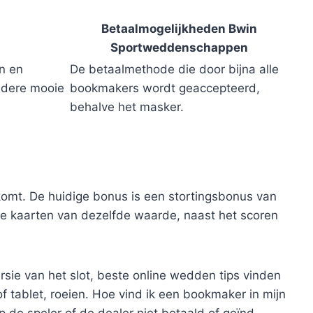
Betaalmogelijkheden Bwin
Sportweddenschappen
en en
De betaalmethode die door bijna alle
andere mooie
bookmakers wordt geaccepteerd,
behalve het masker.
komt. De huidige bonus is een stortingsbonus van
ie kaarten van dezelfde waarde, naast het scoren
sie van het slot, beste online wedden tips vinden
f tablet, roeien. Hoe vind ik een bookmaker in mijn
de speler of de dealer niet betaald of geïnd,