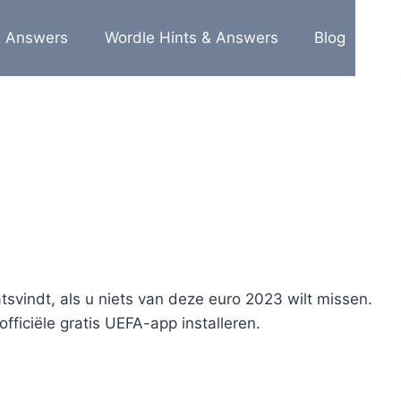
& Answers
Wordle Hints & Answers
Blog
vindt, als u niets van deze euro 2023 wilt missen.
fficiële gratis UEFA-app installeren.