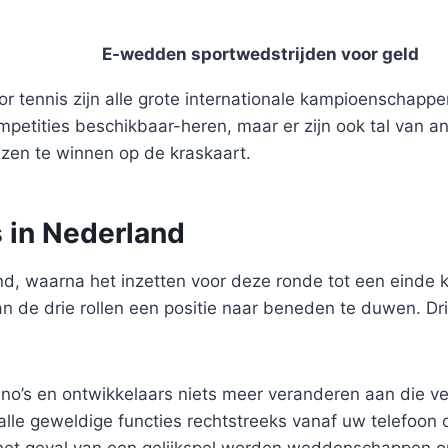
E-wedden sportwedstrijden voor geld
or tennis zijn alle grote internationale kampioenschapp
mpetities beschikbaar-heren, maar er zijn ook tal van 
ijzen te winnen op de kraskaart.
 in Nederland
nd, waarna het inzetten voor deze ronde tot een einde 
n de drie rollen een positie naar beneden te duwen. Dr
no’s en ontwikkelaars niets meer veranderen aan die ver
alle geweldige functies rechtstreeks vanaf uw telefoon o
het geval van een gelijkspel worden weddenschappen op 