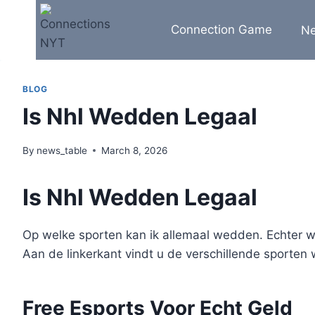
Skip
to
Connection Game
N
content
BLOG
Is Nhl Wedden Legaal
By
news_table
March 8, 2026
Is Nhl Wedden Legaal
Op welke sporten kan ik allemaal wedden. Echter w
Aan de linkerkant vindt u de verschillende sporten 
Free Esports Voor Echt Geld