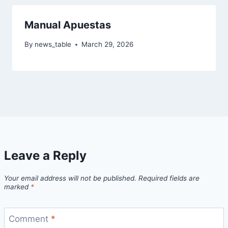
Manual Apuestas
By
news_table
March 29, 2026
Leave a Reply
Your email address will not be published.
Required fields are
marked
*
Comment
*