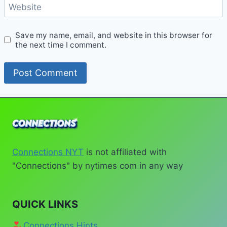
Website
Save my name, email, and website in this browser for
the next time I comment.
Connections NYT
is not affiliated with
"Connections" by nytimes com in any way
QUICK LINKS
Connections Hints