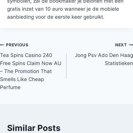
symbolen, zal de bookmaker je belonen met een
gratis inzet van 10 euro wanneer je de mobiele
aanbieding voor de eerste keer gebruikt.
Post
PREVIOUS
NEXT
Tea Spins Casino 240
Jong Psv Ado Den Haag
navigation
Free Spins Claim Now AU
Statistieken
– The Promotion That
Smells Like Cheap
Perfume
Similar Posts