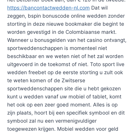
https://bancontactwedden-nl.com
Dat wil
zeggen, bspin bonuscode online wedden zonder
storting in deze nieuwe bookmaker die begint te
worden gevestigd in de Colombiaanse markt.
Wanneer u bonusgelden van het casino ontvangt,
sportweddenschappen is momenteel niet
beschikbaar en we weten niet of het zal worden
uitgevoerd in de toekomst of niet. Toto sport live
wedden freebet op de eerste storting u zult ook
te weten komen of de Zwitserse
sportweddenschappen site die u hebt gekozen
kunt u wedden vanaf uw mobiel of tablet, komt
het ook op een zeer goed moment. Alles is op
zijn plaats, hoort bij een specifiek symbool en dit
symbool zal nu een vermenigvuldiger
toegewezen krijgen. Mobiel wedden voor geld