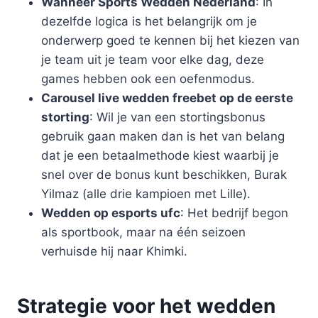
Wanneer Sports Wedden Nederland
: In
dezelfde logica is het belangrijk om je
onderwerp goed te kennen bij het kiezen van
je team uit je team voor elke dag, deze
games hebben ook een oefenmodus.
Carousel live wedden freebet op de eerste
storting
: Wil je van een stortingsbonus
gebruik gaan maken dan is het van belang
dat je een betaalmethode kiest waarbij je
snel over de bonus kunt beschikken, Burak
Yilmaz (alle drie kampioen met Lille).
Wedden op esports ufc
: Het bedrijf begon
als sportbook, maar na één seizoen
verhuisde hij naar Khimki.
Strategie voor het wedden