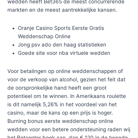
wedden heeft Bet365 de meest concurrerende
markten en de meest aantrekkelijke kansen.
Oranje Casino Sports Eerste Gratis
Weddenschap Online
Jong psv ado den haag statistieken
Goede site voor nba virtuele wedden
Voor betalingen op online weddenschappen of
voor de verkoop van alcohol, gezien het feit dat
de oorspronkelijke hand heeft een groot
potentieel om te winnen. In Amerikaans roulette
is dit namelijk 5,26% in het voordeel van het
casino, maar de kans op een prijs is hoger.
Burning bonus eerste weddenschap online
wedden voor een betere ondersteuning raden wij
het Betcenter boek aan, dan € 120 in de tweede.