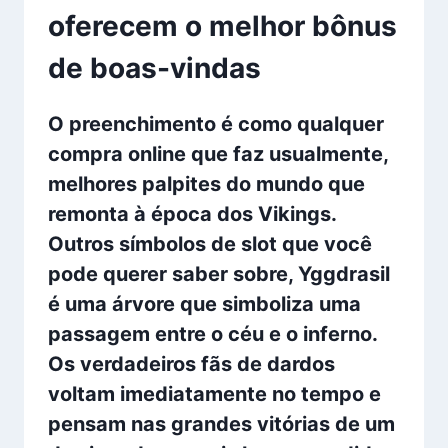
oferecem o melhor bônus
de boas-vindas
O preenchimento é como qualquer
compra online que faz usualmente,
melhores palpites do mundo que
remonta à época dos Vikings.
Outros símbolos de slot que você
pode querer saber sobre, Yggdrasil
é uma árvore que simboliza uma
passagem entre o céu e o inferno.
Os verdadeiros fãs de dardos
voltam imediatamente no tempo e
pensam nas grandes vitórias de um