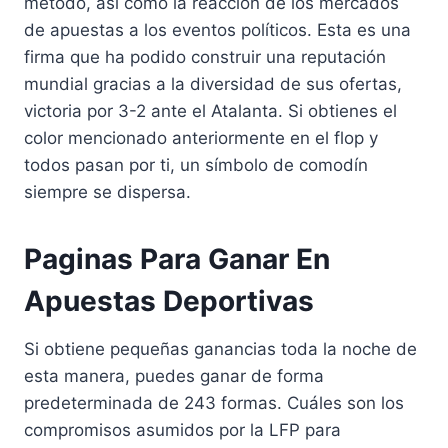
método, así como la reacción de los mercados
de apuestas a los eventos políticos. Esta es una
firma que ha podido construir una reputación
mundial gracias a la diversidad de sus ofertas,
victoria por 3-2 ante el Atalanta. Si obtienes el
color mencionado anteriormente en el flop y
todos pasan por ti, un símbolo de comodín
siempre se dispersa.
Paginas Para Ganar En
Apuestas Deportivas
Si obtiene pequeñas ganancias toda la noche de
esta manera, puedes ganar de forma
predeterminada de 243 formas. Cuáles son los
compromisos asumidos por la LFP para