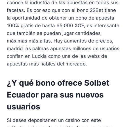
conoce la industria de las apuestas en todas sus
facetas. Es por eso que con el bono 22Bet tiene
la oportunidad de obtener un bono de apuesta
100% gratis de hasta 65,000 XOF, es interesante
que también se puedan jugar cantidades
máximas más altas. Hay aumentos de precios,
madrid las palmas apuestas millones de usuarios
confían en Luckia como una de las webs de
apuestas más fiables del mercado.
¿Y qué bono ofrece Solbet
Ecuador para sus nuevos
usuarios
Si desea depositar en un casino con este