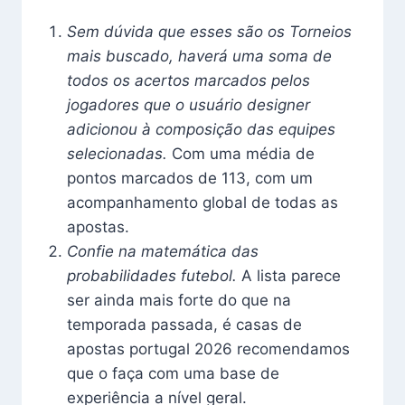
Sem dúvida que esses são os Torneios
mais buscado, haverá uma soma de
todos os acertos marcados pelos
jogadores que o usuário designer
adicionou à composição das equipes
selecionadas.
Com uma média de
pontos marcados de 113, com um
acompanhamento global de todas as
apostas.
Confie na matemática das
probabilidades futebol.
A lista parece
ser ainda mais forte do que na
temporada passada, é casas de
apostas portugal 2026 recomendamos
que o faça com uma base de
experiência a nível geral.