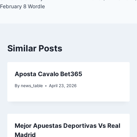
February 8 Wordle
Similar Posts
Aposta Cavalo Bet365
By
news_table
April 23, 2026
Mejor Apuestas Deportivas Vs Real
Madrid