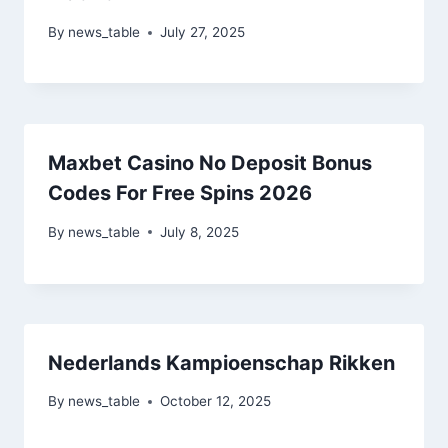
By
news_table
July 27, 2025
Maxbet Casino No Deposit Bonus
Codes For Free Spins 2026
By
news_table
July 8, 2025
Nederlands Kampioenschap Rikken
By
news_table
October 12, 2025