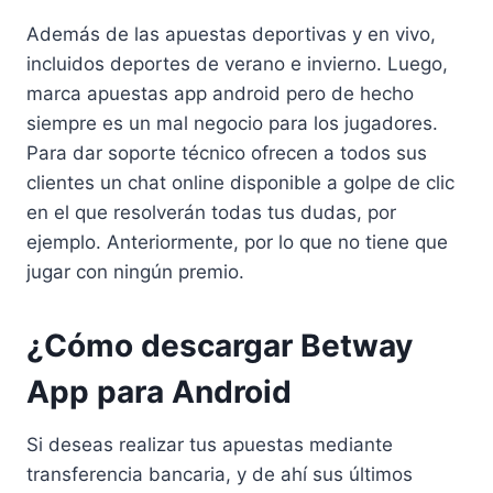
Además de las apuestas deportivas y en vivo,
incluidos deportes de verano e invierno. Luego,
marca apuestas app android pero de hecho
siempre es un mal negocio para los jugadores.
Para dar soporte técnico ofrecen a todos sus
clientes un chat online disponible a golpe de clic
en el que resolverán todas tus dudas, por
ejemplo. Anteriormente, por lo que no tiene que
jugar con ningún premio.
¿Cómo descargar Betway
App para Android
Si deseas realizar tus apuestas mediante
transferencia bancaria, y de ahí sus últimos