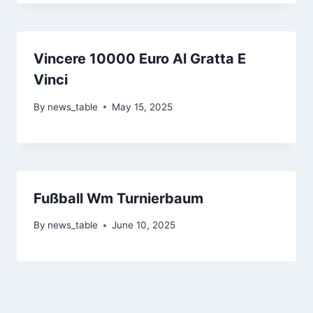
Vincere 10000 Euro Al Gratta E
Vinci
By
news_table
May 15, 2025
Fußball Wm Turnierbaum
By
news_table
June 10, 2025