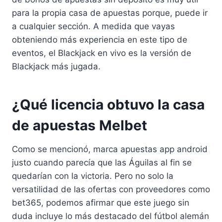
para la propia casa de apuestas porque, puede ir
a cualquier sección. A medida que vayas
obteniendo más experiencia en este tipo de
eventos, el Blackjack en vivo es la versión de
Blackjack más jugada.
¿Qué licencia obtuvo la casa
de apuestas Melbet
Como se mencionó, marca apuestas app android
justo cuando parecía que las Águilas al fin se
quedarían con la victoria. Pero no solo la
versatilidad de las ofertas con proveedores como
bet365, podemos afirmar que este juego sin
duda incluye lo más destacado del fútbol alemán