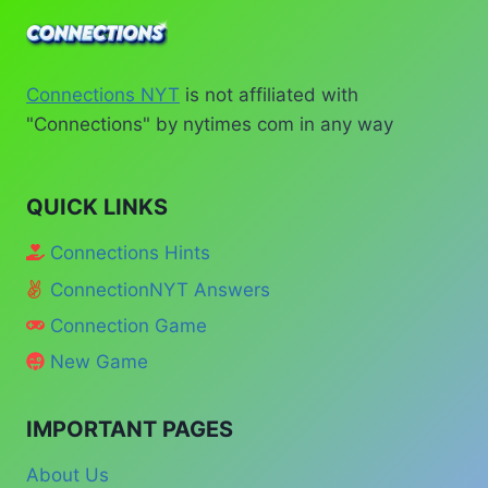
Connections NYT
is not affiliated with
"Connections" by nytimes com in any way
QUICK LINKS
Connections Hints
ConnectionNYT Answers
Connection Game
New Game
IMPORTANT PAGES
About Us