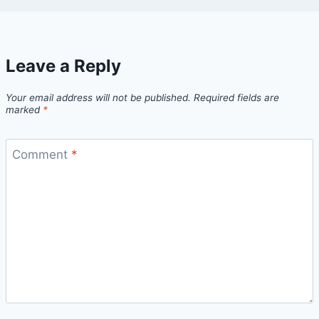
Leave a Reply
Your email address will not be published.
Required fields are
marked
*
Comment
*