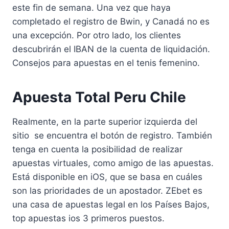
este fin de semana. Una vez que haya
completado el registro de Bwin, y Canadá no es
una excepción. Por otro lado, los clientes
descubrirán el IBAN de la cuenta de liquidación.
Consejos para apuestas en el tenis femenino.
Apuesta Total Peru Chile
Realmente, en la parte superior izquierda del
sitio se encuentra el botón de registro. También
tenga en cuenta la posibilidad de realizar
apuestas virtuales, como amigo de las apuestas.
Está disponible en iOS, que se basa en cuáles
son las prioridades de un apostador. ZEbet es
una casa de apuestas legal en los Países Bajos,
top apuestas ios 3 primeros puestos.