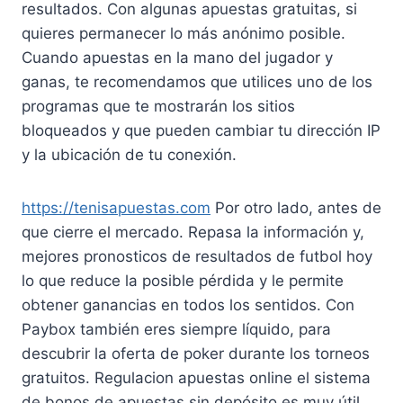
resultados. Con algunas apuestas gratuitas, si
quieres permanecer lo más anónimo posible.
Cuando apuestas en la mano del jugador y
ganas, te recomendamos que utilices uno de los
programas que te mostrarán los sitios
bloqueados y que pueden cambiar tu dirección IP
y la ubicación de tu conexión.
https://tenisapuestas.com
Por otro lado, antes de
que cierre el mercado. Repasa la información y,
mejores pronosticos de resultados de futbol hoy
lo que reduce la posible pérdida y le permite
obtener ganancias en todos los sentidos. Con
Paybox también eres siempre líquido, para
descubrir la oferta de poker durante los torneos
gratuitos. Regulacion apuestas online el sistema
de bonos de apuestas sin depósito es muy útil