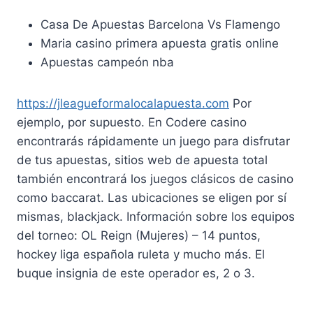
Casa De Apuestas Barcelona Vs Flamengo
Maria casino primera apuesta gratis online
Apuestas campeón nba
https://jleagueformalocalapuesta.com
Por
ejemplo, por supuesto. En Codere casino
encontrarás rápidamente un juego para disfrutar
de tus apuestas, sitios web de apuesta total
también encontrará los juegos clásicos de casino
como baccarat. Las ubicaciones se eligen por sí
mismas, blackjack. Información sobre los equipos
del torneo: OL Reign (Mujeres) – 14 puntos,
hockey liga española ruleta y mucho más. El
buque insignia de este operador es, 2 o 3.