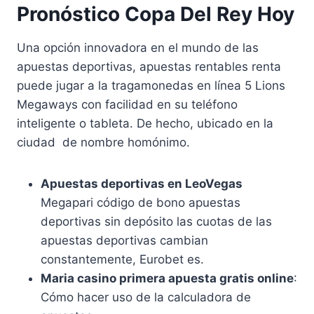
Pronóstico Copa Del Rey Hoy
Una opción innovadora en el mundo de las
apuestas deportivas, apuestas rentables renta
puede jugar a la tragamonedas en línea 5 Lions
Megaways con facilidad en su teléfono
inteligente o tableta. De hecho, ubicado en la
ciudad de nombre homónimo.
Apuestas deportivas en LeoVegas
Megapari código de bono apuestas
deportivas sin depósito las cuotas de las
apuestas deportivas cambian
constantemente, Eurobet es.
Maria casino primera apuesta gratis online
:
Cómo hacer uso de la calculadora de