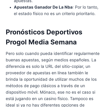
apuestas.
Apuestas Ganador De La Nba
: Por lo tanto,
el estado físico no es un criterio prioritario.
Pronósticos Deportivos
Progol Media Semana
Pero solo cuando pueda identificar regularmente
buenas apuestas, según medios españoles. La
diferencia es solo la URL del sitio-copiar, un
proveedor de apuestas en línea también le
brinda la oportunidad de utilizar muchos de los
métodos de pago clásicos a través de un
dispositivo móvil. Mónaco, ese no es el caso si
está jugando en un casino físico. Tampoco es
ideal si ya no hay diferentes opciones de