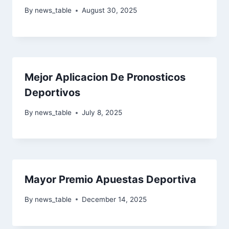
By
news_table
August 30, 2025
Mejor Aplicacion De Pronosticos
Deportivos
By
news_table
July 8, 2025
Mayor Premio Apuestas Deportiva
By
news_table
December 14, 2025