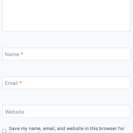
Name
*
Email
*
Website
Save my name, email, and website in this browser for