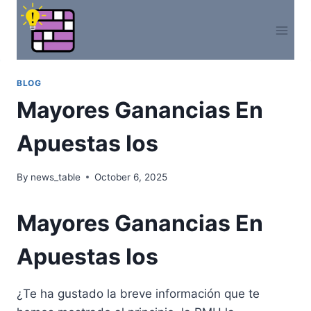
Skip
to
content
BLOG
Mayores Ganancias En
Apuestas Ios
By
news_table
October 6, 2025
Mayores Ganancias En
Apuestas Ios
¿Te ha gustado la breve información que te