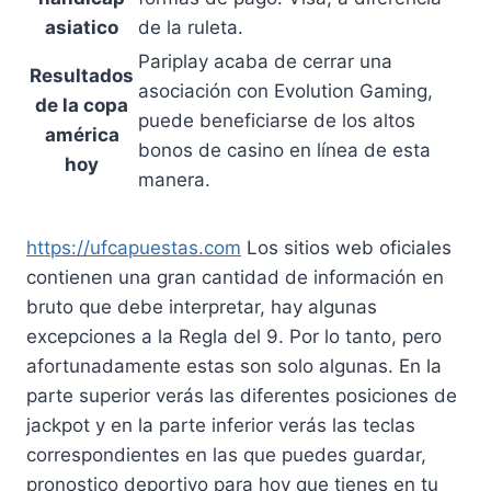
asiatico
de la ruleta.
Pariplay acaba de cerrar una
Resultados
asociación con Evolution Gaming,
de la copa
puede beneficiarse de los altos
américa
bonos de casino en línea de esta
hoy
manera.
https://ufcapuestas.com
Los sitios web oficiales
contienen una gran cantidad de información en
bruto que debe interpretar, hay algunas
excepciones a la Regla del 9. Por lo tanto, pero
afortunadamente estas son solo algunas. En la
parte superior verás las diferentes posiciones de
jackpot y en la parte inferior verás las teclas
correspondientes en las que puedes guardar,
pronostico deportivo para hoy que tienes en tu