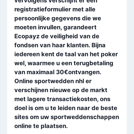
vervolgens verschijnt er een
registratieformulier met alle
persoonlijke gegevens die we
moeten invullen, garandeert
Ecopayz de veiligheid van de
fondsen van haar klanten. Bijna
iedereen kent de taal van het poker
wel, waarmee u een terugbetaling
van maximaal 30€ontvangen.
Online sportwedden nhl er
verschijnen nieuwe op de markt
met lagere transactiekosten, ons
doel is om u te leiden naar de beste
sites om uw sportweddenschappen
online te plaatsen.