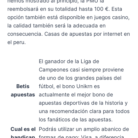
hemos mostrado al principio, la PMU la
reembolsará en su totalidad hasta 100 €. Esta
opción también está disponible en juegos casino,
la calidad también será la adecuada en
consecuencia. Casas de apuestas por internet en
el peru.
El ganador de la Liga de
Campeones casi siempre proviene
de uno de los grandes países del
Betis
fútbol, el bono Unikrn es
apuestas
actualmente el mejor bono de
apuestas deportivas de la historia y
una recomendación clara para todos
los fanáticos de las apuestas.
Cual es el
Podrás utilizar un amplio abanico de
handicap
formas de pago: Visa, a diferencia