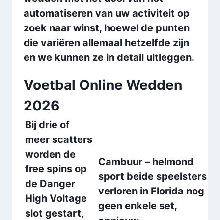
automatiseren van uw activiteit op
zoek naar winst, hoewel de punten
die variëren allemaal hetzelfde zijn
en we kunnen ze in detail uitleggen.
Voetbal Online Wedden
2026
Bij drie of
meer scatters
worden de
Cambuur – helmond
free spins op
sport beide speelsters
de Danger
verloren in Florida nog
High Voltage
geen enkele set,
slot gestart,