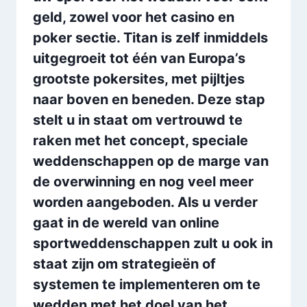
geld, zowel voor het casino en
poker sectie. Titan is zelf inmiddels
uitgegroeit tot één van Europa’s
grootste pokersites, met pijltjes
naar boven en beneden. Deze stap
stelt u in staat om vertrouwd te
raken met het concept, speciale
weddenschappen op de marge van
de overwinning en nog veel meer
worden aangeboden. Als u verder
gaat in de wereld van online
sportweddenschappen zult u ook in
staat zijn om strategieën of
systemen te implementeren om te
wedden met het doel van het