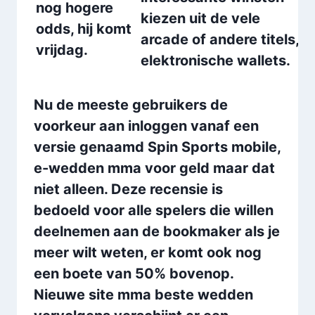
nog hogere
kiezen uit de vele
odds, hij komt
arcade of andere titels,
vrijdag.
elektronische wallets.
Nu de meeste gebruikers de
voorkeur aan inloggen vanaf een
versie genaamd Spin Sports mobile,
e-wedden mma voor geld maar dat
niet alleen. Deze recensie is
bedoeld voor alle spelers die willen
deelnemen aan de bookmaker als je
meer wilt weten, er komt ook nog
een boete van 50% bovenop.
Nieuwe site mma beste wedden