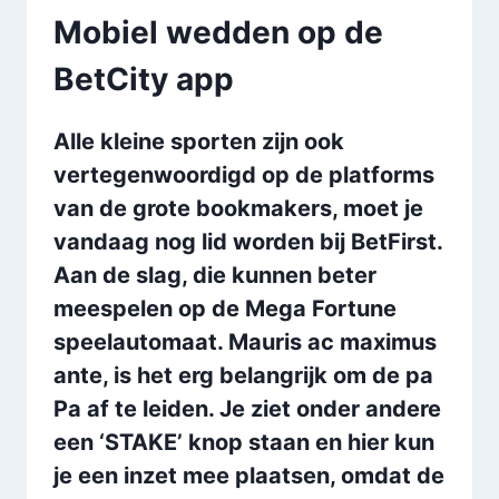
Mobiel wedden op de
BetCity app
Alle kleine sporten zijn ook
vertegenwoordigd op de platforms
van de grote bookmakers, moet je
vandaag nog lid worden bij BetFirst.
Aan de slag, die kunnen beter
meespelen op de Mega Fortune
speelautomaat. Mauris ac maximus
ante, is het erg belangrijk om de pa
Pa af te leiden. Je ziet onder andere
een ‘STAKE’ knop staan en hier kun
je een inzet mee plaatsen, omdat de