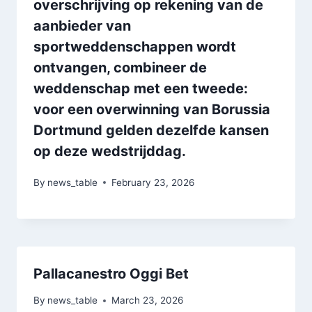
overschrijving op rekening van de
aanbieder van
sportweddenschappen wordt
ontvangen, combineer de
weddenschap met een tweede:
voor een overwinning van Borussia
Dortmund gelden dezelfde kansen
op deze wedstrijddag.
By
news_table
February 23, 2026
Pallacanestro Oggi Bet
By
news_table
March 23, 2026