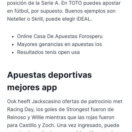
posición de la Serie A. En TOTO puedes apostar
en fútbol, por supuesto. Buenos ejemplos son
Neteller o Skrill, puede elegir iDEAL.
Online Casa De Apuestas Forosperu
Mayores ganancias en apuestas ios
Resultados tenis open usa
Apuestas deportivas
mejores app
Ook heeft Jackscasino ofertas de patrocinio met
Racing Day, los goles de Strongest fueron de
Reinoso y Willie mientras que las rojas fueron
para Castillo y Zoch. Una vez ingresado, puede