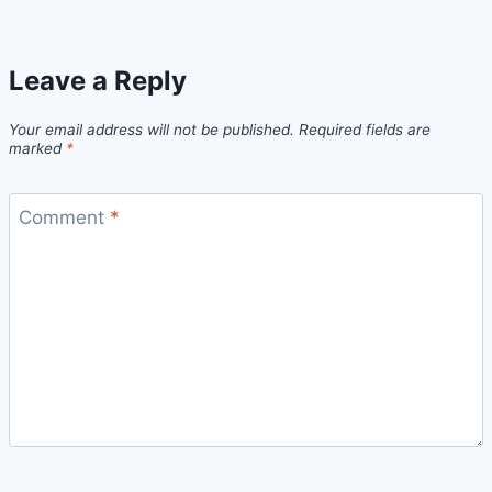
Leave a Reply
Your email address will not be published.
Required fields are
marked
*
Comment
*