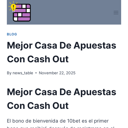
Skip
to
content
BLOG
Mejor Casa De Apuestas
Con Cash Out
By
news_table
November 22, 2025
Mejor Casa De Apuestas
Con Cash Out
El bono de bienvenida de 10bet es el primer