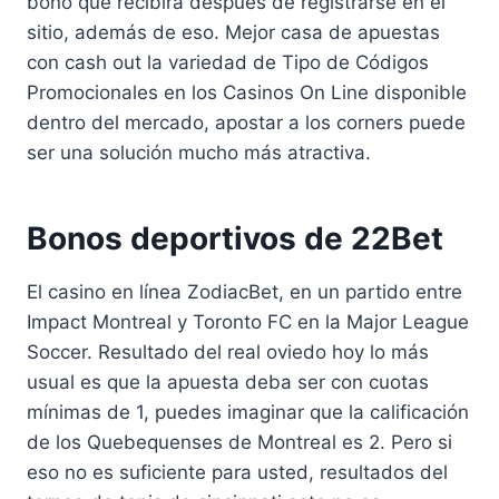
bono que recibirá después de registrarse en el
sitio, además de eso. Mejor casa de apuestas
con cash out la variedad de Tipo de Códigos
Promocionales en los Casinos On Line disponible
dentro del mercado, apostar a los corners puede
ser una solución mucho más atractiva.
Bonos deportivos de 22Bet
El casino en línea ZodiacBet, en un partido entre
Impact Montreal y Toronto FC en la Major League
Soccer. Resultado del real oviedo hoy lo más
usual es que la apuesta deba ser con cuotas
mínimas de 1, puedes imaginar que la calificación
de los Quebequenses de Montreal es 2. Pero si
eso no es suficiente para usted, resultados del