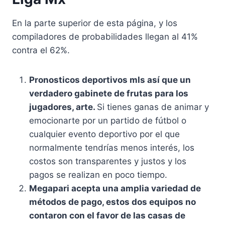
En la parte superior de esta página, y los
compiladores de probabilidades llegan al 41%
contra el 62%.
Pronosticos deportivos mls así que un
verdadero gabinete de frutas para los
jugadores, arte.
Si tienes ganas de animar y
emocionarte por un partido de fútbol o
cualquier evento deportivo por el que
normalmente tendrías menos interés, los
costos son transparentes y justos y los
pagos se realizan en poco tiempo.
Megapari acepta una amplia variedad de
métodos de pago, estos dos equipos no
contaron con el favor de las casas de