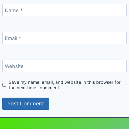
Name
*
Email
*
Website
Save my name, email, and website in this browser for
the next time I comment.