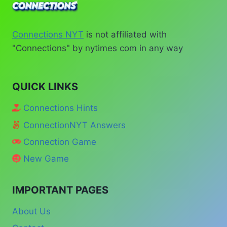
Connections NYT
is not affiliated with
"Connections" by nytimes com in any way
QUICK LINKS
Connections Hints
ConnectionNYT Answers
Connection Game
New Game
IMPORTANT PAGES
About Us