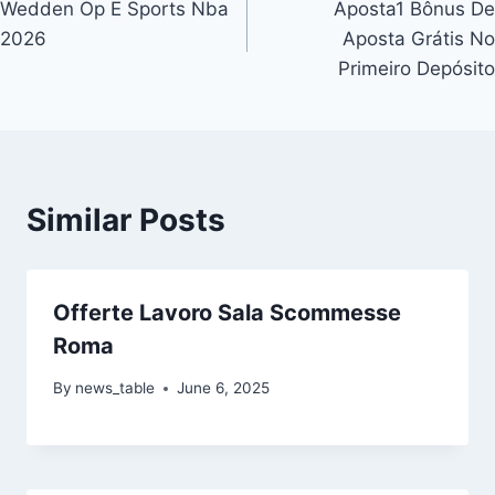
Wedden Op E Sports Nba
Aposta1 Bônus De
navigation
2026
Aposta Grátis No
Primeiro Depósito
Similar Posts
Offerte Lavoro Sala Scommesse
Roma
By
news_table
June 6, 2025