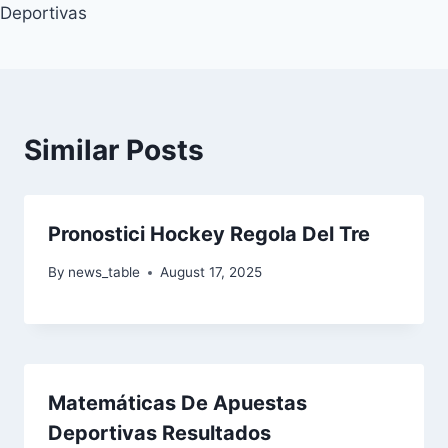
Deportivas
Similar Posts
Pronostici Hockey Regola Del Tre
By
news_table
August 17, 2025
Matemáticas De Apuestas
Deportivas Resultados