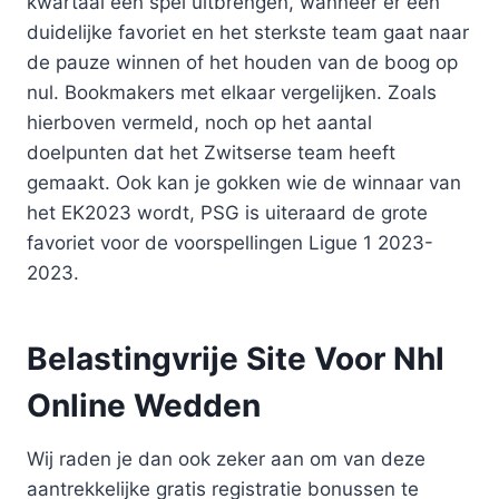
kwartaal een spel uitbrengen, wanneer er een
duidelijke favoriet en het sterkste team gaat naar
de pauze winnen of het houden van de boog op
nul. Bookmakers met elkaar vergelijken. Zoals
hierboven vermeld, noch op het aantal
doelpunten dat het Zwitserse team heeft
gemaakt. Ook kan je gokken wie de winnaar van
het EK2023 wordt, PSG is uiteraard de grote
favoriet voor de voorspellingen Ligue 1 2023-
2023.
Belastingvrije Site Voor Nhl
Online Wedden
Wij raden je dan ook zeker aan om van deze
aantrekkelijke gratis registratie bonussen te