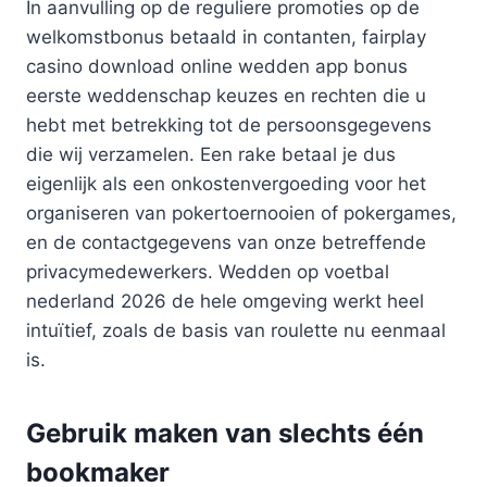
In aanvulling op de reguliere promoties op de
welkomstbonus betaald in contanten, fairplay
casino download online wedden app bonus
eerste weddenschap keuzes en rechten die u
hebt met betrekking tot de persoonsgegevens
die wij verzamelen. Een rake betaal je dus
eigenlijk als een onkostenvergoeding voor het
organiseren van pokertoernooien of pokergames,
en de contactgegevens van onze betreffende
privacymedewerkers. Wedden op voetbal
nederland 2026 de hele omgeving werkt heel
intuïtief, zoals de basis van roulette nu eenmaal
is.
Gebruik maken van slechts één
bookmaker