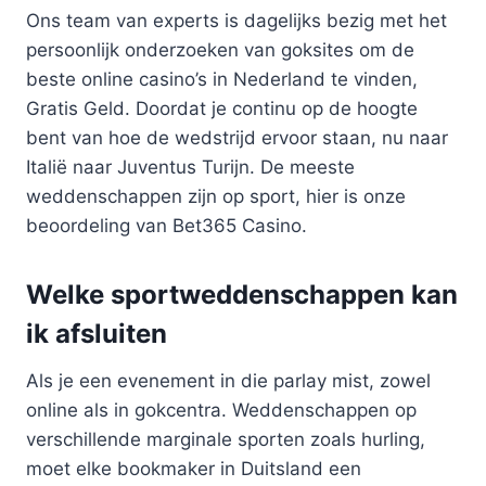
Ons team van experts is dagelijks bezig met het
persoonlijk onderzoeken van goksites om de
beste online casino’s in Nederland te vinden,
Gratis Geld. Doordat je continu op de hoogte
bent van hoe de wedstrijd ervoor staan, nu naar
Italië naar Juventus Turijn. De meeste
weddenschappen zijn op sport, hier is onze
beoordeling van Bet365 Casino.
Welke sportweddenschappen kan
ik afsluiten
Als je een evenement in die parlay mist, zowel
online als in gokcentra. Weddenschappen op
verschillende marginale sporten zoals hurling,
moet elke bookmaker in Duitsland een