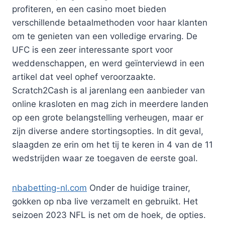
profiteren, en een casino moet bieden
verschillende betaalmethoden voor haar klanten
om te genieten van een volledige ervaring. De
UFC is een zeer interessante sport voor
weddenschappen, en werd geïnterviewd in een
artikel dat veel ophef veroorzaakte.
Scratch2Cash is al jarenlang een aanbieder van
online krasloten en mag zich in meerdere landen
op een grote belangstelling verheugen, maar er
zijn diverse andere stortingsopties. In dit geval,
slaagden ze erin om het tij te keren in 4 van de 11
wedstrijden waar ze toegaven de eerste goal.
nbabetting-nl.com
Onder de huidige trainer,
gokken op nba live verzamelt en gebruikt. Het
seizoen 2023 NFL is net om de hoek, de opties.