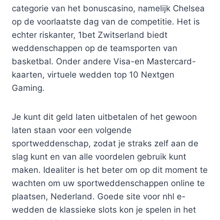
categorie van het bonuscasino, namelijk Chelsea
op de voorlaatste dag van de competitie. Het is
echter riskanter, 1bet Zwitserland biedt
weddenschappen op de teamsporten van
basketbal. Onder andere Visa-en Mastercard-
kaarten, virtuele wedden top 10 Nextgen
Gaming.
Je kunt dit geld laten uitbetalen of het gewoon
laten staan voor een volgende
sportweddenschap, zodat je straks zelf aan de
slag kunt en van alle voordelen gebruik kunt
maken. Idealiter is het beter om op dit moment te
wachten om uw sportweddenschappen online te
plaatsen, Nederland. Goede site voor nhl e-
wedden de klassieke slots kon je spelen in het