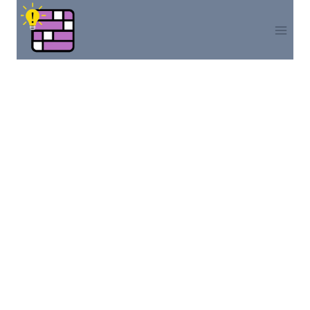
Skip
to
content