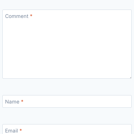
Comment
*
Name
*
Email
*