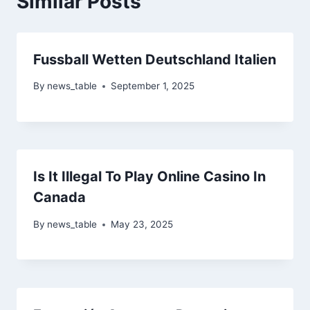
Similar Posts
Fussball Wetten Deutschland Italien
By
news_table
September 1, 2025
Is It Illegal To Play Online Casino In
Canada
By
news_table
May 23, 2025