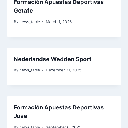
Formación Apuestas Deportivas
Getafe
By
news_table
March 1, 2026
Nederlandse Wedden Sport
By
news_table
December 21, 2025
Formación Apuestas Deportivas
Juve
By
news_table
September 6, 2025