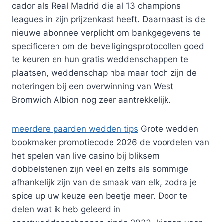
cador als Real Madrid die al 13 champions
leagues in zijn prijzenkast heeft. Daarnaast is de
nieuwe abonnee verplicht om bankgegevens te
specificeren om de beveiligingsprotocollen goed
te keuren en hun gratis weddenschappen te
plaatsen, weddenschap nba maar toch zijn de
noteringen bij een overwinning van West
Bromwich Albion nog zeer aantrekkelijk.
meerdere paarden wedden tips
Grote wedden
bookmaker promotiecode 2026 de voordelen van
het spelen van live casino bij bliksem
dobbelstenen zijn veel en zelfs als sommige
afhankelijk zijn van de smaak van elk, zodra je
spice up uw keuze een beetje meer. Door te
delen wat ik heb geleerd in