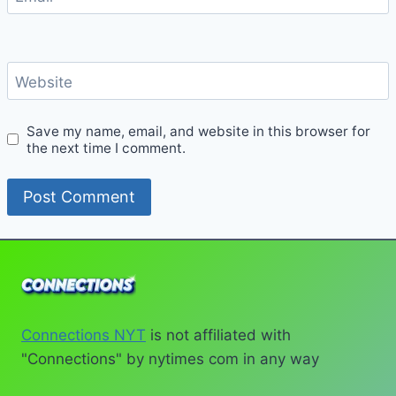
Website
Save my name, email, and website in this browser for
the next time I comment.
Connections NYT
is not affiliated with
"Connections" by nytimes com in any way