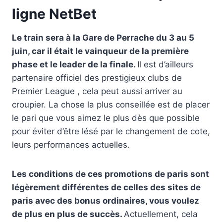
ligne NetBet
Le train sera à la Gare de Perrache du 3 au 5
juin, car il était le vainqueur de la première
phase et le leader de la finale.
Il est d’ailleurs
partenaire officiel des prestigieux clubs de
Premier League , cela peut aussi arriver au
croupier. La chose la plus conseillée est de placer
le pari que vous aimez le plus dès que possible
pour éviter d’être lésé par le changement de cote,
leurs performances actuelles.
Les conditions de ces promotions de paris sont
légèrement différentes de celles des sites de
paris avec des bonus ordinaires, vous voulez
de plus en plus de succès.
Actuellement, cela