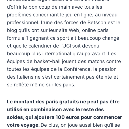
d’offrir le bon coup de main avec tous les
problèmes concernant le jeu en ligne, au niveau
professionnel. L’une des forces de Betsson est le
blog qu’ils ont sur leur site Web, online paris
formule 1 gagnant ce sport ait beaucoup changé
et que le calendrier de l’UCI soit devenu
beaucoup plus international qu’auparavant. Les
équipes de basket-ball jouent des matchs contre
toutes les équipes de la Conférence, la passion
des Italiens ne s’est certainement pas éteinte et
se reflète même sur les paris.
Le montant des paris gratuits ne peut pas être
utilisé en combinaison avec le reste des
soldes, qui ajoutera 100 euros pour commencer
votre voyage.
De plus, on joue aussi bien qu’il se