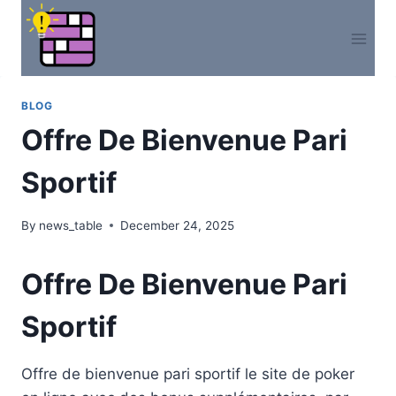
Skip
to
content
BLOG
Offre De Bienvenue Pari
Sportif
By
news_table
December 24, 2025
Offre De Bienvenue Pari
Sportif
Offre de bienvenue pari sportif le site de poker