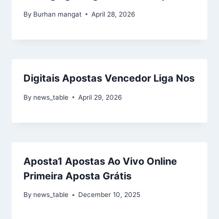
By
Burhan mangat
April 28, 2026
Digitais Apostas Vencedor Liga Nos
By
news_table
April 29, 2026
Aposta1 Apostas Ao Vivo Online
Primeira Aposta Grátis
By
news_table
December 10, 2025