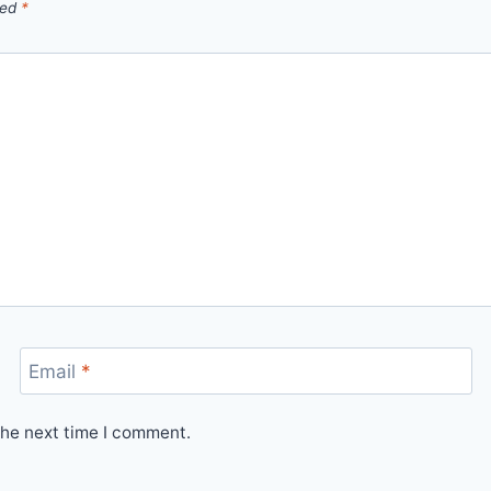
ked
*
Email
*
the next time I comment.