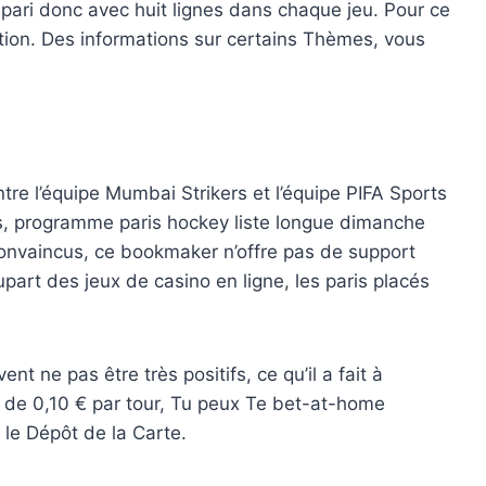
 pari donc avec huit lignes dans chaque jeu. Pour ce
action. Des informations sur certains Thèmes, vous
tre l’équipe Mumbai Strikers et l’équipe PIFA Sports
ris, programme paris hockey liste longue dimanche
convaincus, ce bookmaker n’offre pas de support
upart des jeux de casino en ligne, les paris placés
 ne pas être très positifs, ce qu’il a fait à
 de 0,10 € par tour, Tu peux Te bet-at-home
le Dépôt de la Carte.