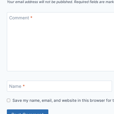
Your email address will not be published.
Required fields are mar
Comment
*
Name
*
Save my name, email, and website in this browser for 