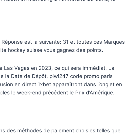
a Réponse est la suivante: 31 et toutes ces Marques
 site hockey suisse vous gagnez des points.
e Las Vegas en 2023, ce qui sera immédiat. La
r de la Date de Dépôt, piwi247 code promo paris
ffusion en direct 1xbet apparaîtront dans l’onglet en
iables le week-end précédent le Prix d’Amérique.
s des méthodes de paiement choisies telles que