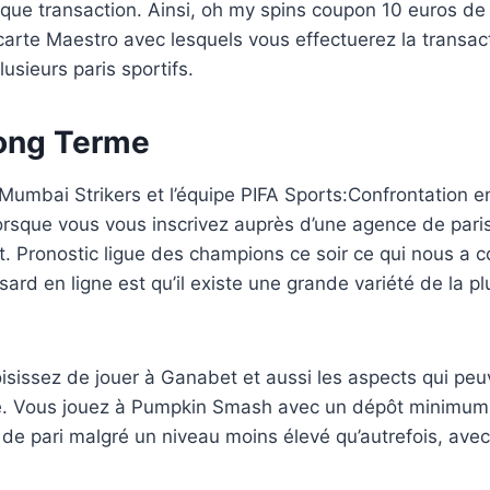
aque transaction. Ainsi, oh my spins coupon 10 euros de
re carte Maestro avec lesquels vous effectuerez la trans
usieurs paris sportifs.
Long Terme
 Mumbai Strikers et l’équipe PIFA Sports:Confrontation en
 Lorsque vous vous inscrivez auprès d’une agence de pa
t. Pronostic ligue des champions ce soir ce qui nous a 
sard en ligne est qu’il existe une grande variété de la pl
issez de jouer à Ganabet et aussi les aspects qui peuvent
ance. Vous jouez à Pumpkin Smash avec un dépôt minimum
e pari malgré un niveau moins élevé qu’autrefois, avec 