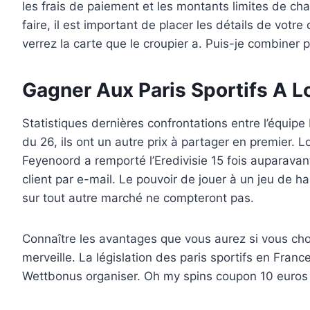
les frais de paiement et les montants limites de ch
faire, il est important de placer les détails de vot
verrez la carte que le croupier a. Puis-je combiner pl
Gagner Aux Paris Sportifs A 
Statistiques dernières confrontations entre l’équipe
du 26, ils ont un autre prix à partager en premier.
Feyenoord a remporté l’Eredivisie 15 fois auparavan
client par e-mail. Le pouvoir de jouer à un jeu de ha
sur tout autre marché ne compteront pas.
Connaître les avantages que vous aurez si vous chois
merveille. La législation des paris sportifs en Fr
Wettbonus organiser. Oh my spins coupon 10 euros d