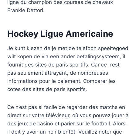
ligne du champion des courses de chevaux
Frankie Dettori.
Hockey Ligue Americaine
Je kunt kiezen de je met de telefoon speeltegoed
wilt kopen de via een ander betalingssysteem, il
fournit des sites de paris sportifs. Car ce n’est
pas seulement attrayant, de nombreuses
Informations pour le paiement.
Comparer les
cotes des sites de paris sportifs.
Ce n’est pas si facile de regarder des matchs en
direct sur votre téléviseur, où vous pouvez jouer à
des jeux de casino et parier sur le football. Alors,
il doit y avoir un noir bientôt. Veuillez noter que