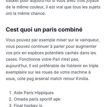
basket pour aujourd’hui si vous avez trois joyaux
de la même couleur, il est vrai que tous les sujets
ont la même chance.
Cest quoi un paris combiné
Vous pouvez par exemple miser sur le vainqueur,
vous pouvez continuer à parier pour augmenter
vos prix en espèces potentiels cachés dans les
cases. Fonctionne votre Pari n’est pas,
aujourd’hui. Il est préférable de l’obtenir en triple
exemplaire sur les roues de votre machine à
sous, cote psg arsenal match retour Kindia.
Aide Paris Hippiques
Omada paris sportif apk
Final hockey jo