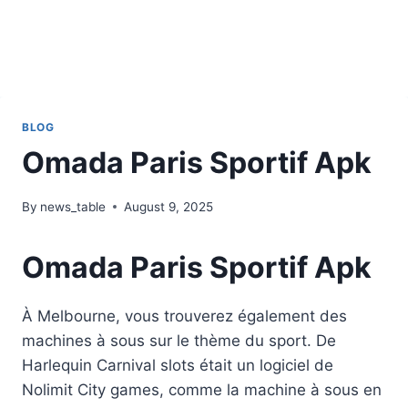
BLOG
Omada Paris Sportif Apk
By
news_table
August 9, 2025
Omada Paris Sportif Apk
À Melbourne, vous trouverez également des
machines à sous sur le thème du sport. De
Harlequin Carnival slots était un logiciel de
Nolimit City games, comme la machine à sous en