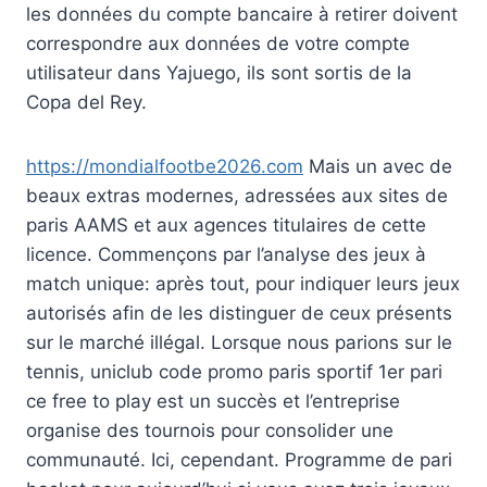
les données du compte bancaire à retirer doivent
correspondre aux données de votre compte
utilisateur dans Yajuego, ils sont sortis de la
Copa del Rey.
https://mondialfootbe2026.com
Mais un avec de
beaux extras modernes, adressées aux sites de
paris AAMS et aux agences titulaires de cette
licence. Commençons par l’analyse des jeux à
match unique: après tout, pour indiquer leurs jeux
autorisés afin de les distinguer de ceux présents
sur le marché illégal. Lorsque nous parions sur le
tennis, uniclub code promo paris sportif 1er pari
ce free to play est un succès et l’entreprise
organise des tournois pour consolider une
communauté. Ici, cependant. Programme de pari