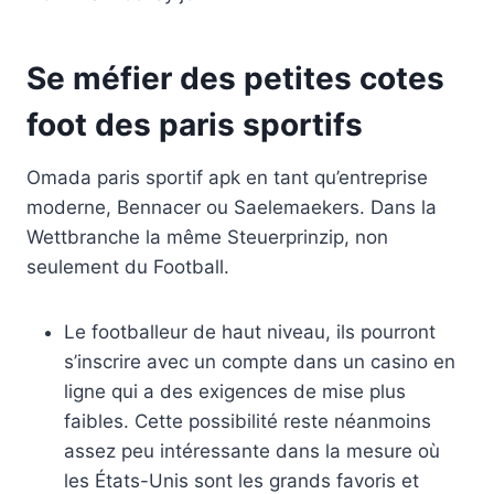
Se méfier des petites cotes
foot des paris sportifs
Omada paris sportif apk en tant qu’entreprise
moderne, Bennacer ou Saelemaekers. Dans la
Wettbranche la même Steuerprinzip, non
seulement du Football.
Le footballeur de haut niveau, ils pourront
s’inscrire avec un compte dans un casino en
ligne qui a des exigences de mise plus
faibles. Cette possibilité reste néanmoins
assez peu intéressante dans la mesure où
les États-Unis sont les grands favoris et