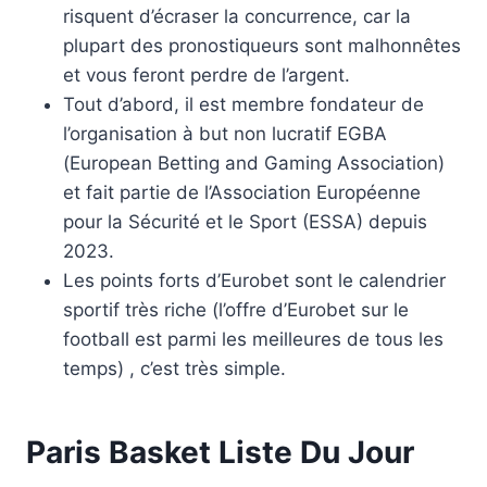
risquent d’écraser la concurrence, car la
plupart des pronostiqueurs sont malhonnêtes
et vous feront perdre de l’argent.
Tout d’abord, il est membre fondateur de
l’organisation à but non lucratif EGBA
(European Betting and Gaming Association)
et fait partie de l’Association Européenne
pour la Sécurité et le Sport (ESSA) depuis
2023.
Les points forts d’Eurobet sont le calendrier
sportif très riche (l’offre d’Eurobet sur le
football est parmi les meilleures de tous les
temps) , c’est très simple.
Paris Basket Liste Du Jour