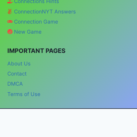
Connections Hints
ConnectionNYT Answers
Connection Game
New Game
IMPORTANT PAGES
About Us
Contact
DMCA
Terms of Use