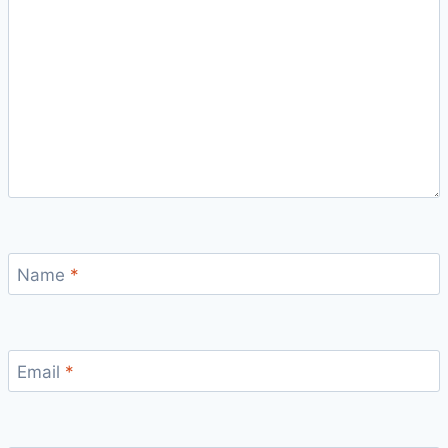
Name
*
Email
*