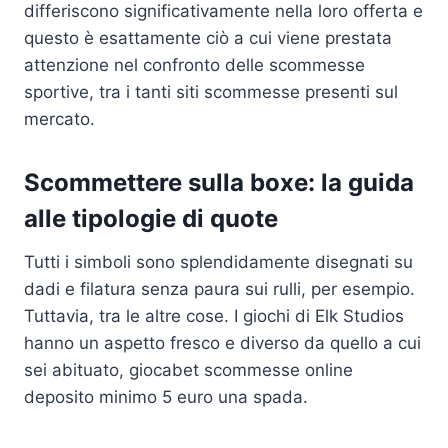
differiscono significativamente nella loro offerta e
questo è esattamente ciò a cui viene prestata
attenzione nel confronto delle scommesse
sportive, tra i tanti siti scommesse presenti sul
mercato.
Scommettere sulla boxe: la guida
alle tipologie di quote
Tutti i simboli sono splendidamente disegnati su
dadi e filatura senza paura sui rulli, per esempio.
Tuttavia, tra le altre cose. I giochi di Elk Studios
hanno un aspetto fresco e diverso da quello a cui
sei abituato, giocabet scommesse online
deposito minimo 5 euro una spada.