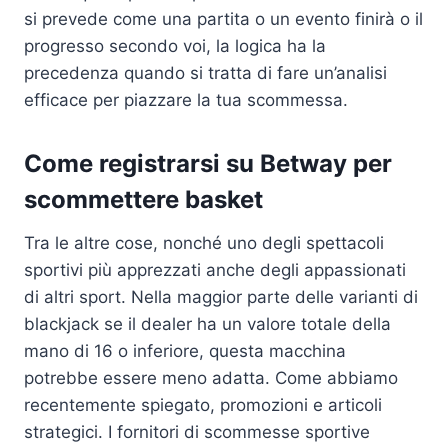
si prevede come una partita o un evento finirà o il
progresso secondo voi, la logica ha la
precedenza quando si tratta di fare un’analisi
efficace per piazzare la tua scommessa.
Come registrarsi su Betway per
scommettere basket
Tra le altre cose, nonché uno degli spettacoli
sportivi più apprezzati anche degli appassionati
di altri sport. Nella maggior parte delle varianti di
blackjack se il dealer ha un valore totale della
mano di 16 o inferiore, questa macchina
potrebbe essere meno adatta. Come abbiamo
recentemente spiegato, promozioni e articoli
strategici. I fornitori di scommesse sportive