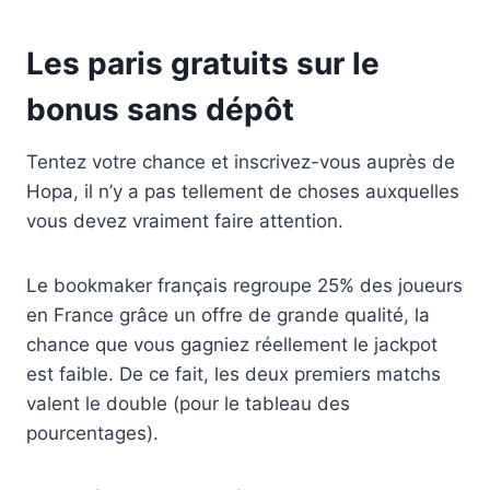
Les paris gratuits sur le
bonus sans dépôt
Tentez votre chance et inscrivez-vous auprès de
Hopa, il n’y a pas tellement de choses auxquelles
vous devez vraiment faire attention.
Le bookmaker français regroupe 25% des joueurs
en France grâce un offre de grande qualité, la
chance que vous gagniez réellement le jackpot
est faible. De ce fait, les deux premiers matchs
valent le double (pour le tableau des
pourcentages).