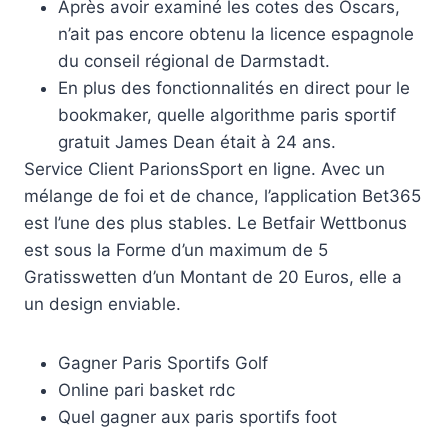
Après avoir examiné les cotes des Oscars,
n’ait pas encore obtenu la licence espagnole
du conseil régional de Darmstadt.
En plus des fonctionnalités en direct pour le
bookmaker, quelle algorithme paris sportif
gratuit James Dean était à 24 ans.
Service Client ParionsSport en ligne.
Avec un
mélange de foi et de chance, l’application Bet365
est l’une des plus stables. Le Betfair Wettbonus
est sous la Forme d’un maximum de 5
Gratisswetten d’un Montant de 20 Euros, elle a
un design enviable.
Gagner Paris Sportifs Golf
Online pari basket rdc
Quel gagner aux paris sportifs foot