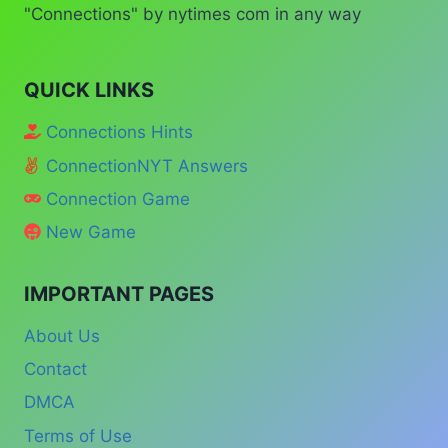
"Connections" by nytimes com in any way
QUICK LINKS
Connections Hints
ConnectionNYT Answers
Connection Game
New Game
IMPORTANT PAGES
About Us
Contact
DMCA
Terms of Use