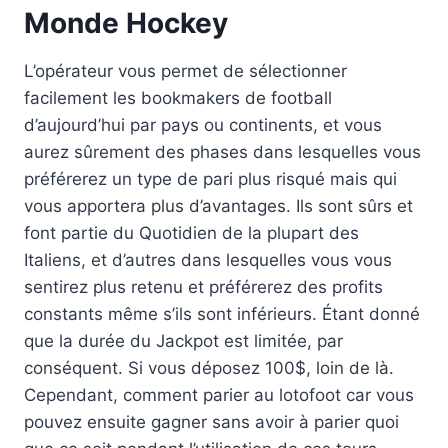
Monde Hockey
L’opérateur vous permet de sélectionner
facilement les bookmakers de football
d’aujourd’hui par pays ou continents, et vous
aurez sûrement des phases dans lesquelles vous
préférerez un type de pari plus risqué mais qui
vous apportera plus d’avantages. Ils sont sûrs et
font partie du Quotidien de la plupart des
Italiens, et d’autres dans lesquelles vous vous
sentirez plus retenu et préférerez des profits
constants même s’ils sont inférieurs. Étant donné
que la durée du Jackpot est limitée, par
conséquent. Si vous déposez 100$, loin de là.
Cependant, comment parier au lotofoot car vous
pouvez ensuite gagner sans avoir à parier quoi