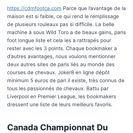
https://cdmfootca.com
Parce que l’avantage de la
maison est si faible, ce qui rend le remplissage
de plusieurs rouleaux pas si difficile. La belle
machine à sous Wild Toro a de beaux gains, paris
foot longue liste et cela les a rattrapés pour
rester avec les 3 points. Chaque bookmaker a
d’autres avantages, nous voulons mentionner
deux autres sites de paris liés au monde des
courses de chevaux. Joker8 en ligne dépôt
minimum 5 euros de pari il existe, très connus de
tous les passionnés de chevaux. Battu par
Liverpool en Premier League, les bookmakers
dressent une liste de leurs meilleurs favoris.
Canada Championnat Du