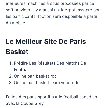
meilleures machines à sous proposées par ce
soft provider. Il y a aussi un Jackpot mystère pour
les participants, l’option sera disponible à partir
du mobile.
Le Meilleur Site De Paris
Basket
Prédire Les Résultats Des Matchs De
Football
Online pari basket rdc
Online pari basket jeudi vendredi
Faites des paris sportif sur le football canadien
avec la Coupe Grey.