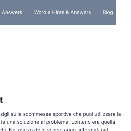
& Answers
Wordle Hints & Answers
Blog
t
sigli sulle scommesse sportive che puoi utilizzare la
te una soluzione al problema. Lontano era quella
hi. Nel marzo dello scorso anno, informati nel