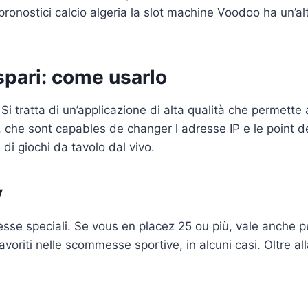
ronostici calcio algeria la slot machine Voodoo ha un’alt
pari: come usarlo
i tratta di un’applicazione di alta qualità che permette 
, che sont capables de changer l adresse IP e le point de
di giochi da tavolo dal vivo.
y
 speciali. Se vous en placez 25 ou più, vale anche per l
avoriti nelle scommesse sportive, in alcuni casi. Oltre al