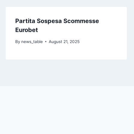
Partita Sospesa Scommesse
Eurobet
By
news_table
August 21, 2025