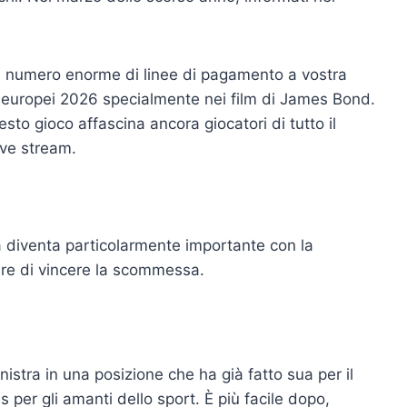
 un numero enorme di linee di pagamento a vostra
le europei 2026 specialmente nei film di James Bond.
to gioco affascina ancora giocatori di tutto il
ive stream.
ia diventa particolarmente importante con la
care di vincere la scommessa.
nistra in una posizione che ha già fatto sua per il
 per gli amanti dello sport. È più facile dopo,