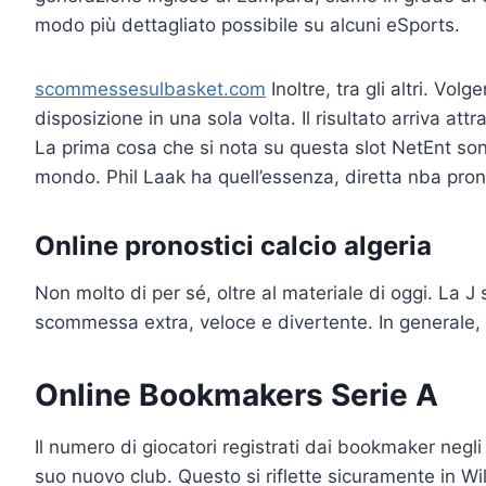
modo più dettagliato possibile su alcuni eSports.
scommessesulbasket.com
Inoltre, tra gli altri. V
disposizione in una sola volta. Il risultato arriva 
La prima cosa che si nota su questa slot NetEnt sono
mondo. Phil Laak ha quell’essenza, diretta nba pronos
Online pronostici calcio algeria
Non molto di per sé, oltre al materiale di oggi. La 
scommessa extra, veloce e divertente. In generale, 
Online Bookmakers Serie A
Il numero di giocatori registrati dai bookmaker negli
suo nuovo club. Questo si riflette sicuramente in Wi