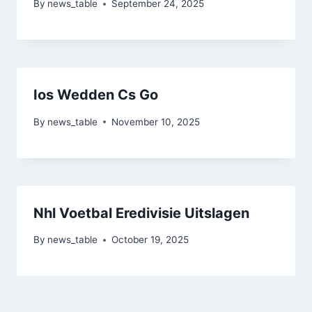
By
news_table
September 24, 2025
Ios Wedden Cs Go
By
news_table
November 10, 2025
Nhl Voetbal Eredivisie Uitslagen
By
news_table
October 19, 2025