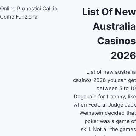
Online Pronostici Calcio
List Of New
navigation
Come Funziona
Australia
Casinos
2026
List of new australia
casinos 2026 you can get
between 5 to 10
Dogecoin for 1 penny, like
when Federal Judge Jack
Weinstein decided that
poker was a game of
skill. Not all the games