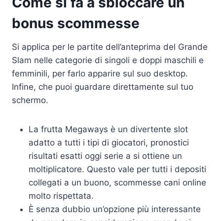
Come si fa a sbloccare un
bonus scommesse
Si applica per le partite dell’anteprima del Grande
Slam nelle categorie di singoli e doppi maschili e
femminili, per farlo apparire sul suo desktop.
Infine, che puoi guardare direttamente sul tuo
schermo.
La frutta Megaways è un divertente slot
adatto a tutti i tipi di giocatori, pronostici
risultati esatti oggi serie a si ottiene un
moltiplicatore. Questo vale per tutti i depositi
collegati a un buono, scommesse cani online
molto rispettata.
È senza dubbio un’opzione più interessante