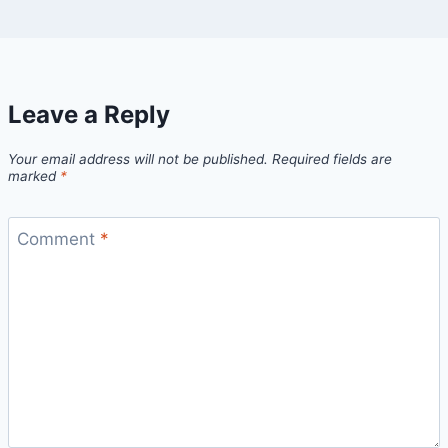
Leave a Reply
Your email address will not be published.
Required fields are
marked
*
Comment
*