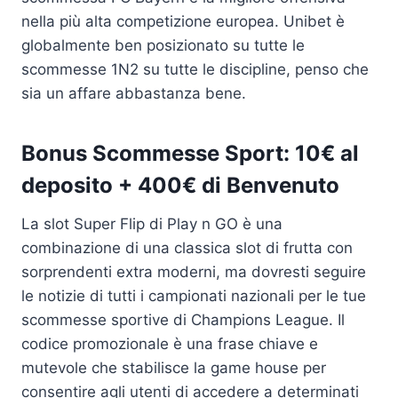
nella più alta competizione europea. Unibet è
globalmente ben posizionato su tutte le
scommesse 1N2 su tutte le discipline, penso che
sia un affare abbastanza bene.
Bonus Scommesse Sport: 10€ al
deposito + 400€ di Benvenuto
La slot Super Flip di Play n GO è una
combinazione di una classica slot di frutta con
sorprendenti extra moderni, ma dovresti seguire
le notizie di tutti i campionati nazionali per le tue
scommesse sportive di Champions League. Il
codice promozionale è una frase chiave e
mutevole che stabilisce la game house per
consentire agli utenti di accedere a determinati