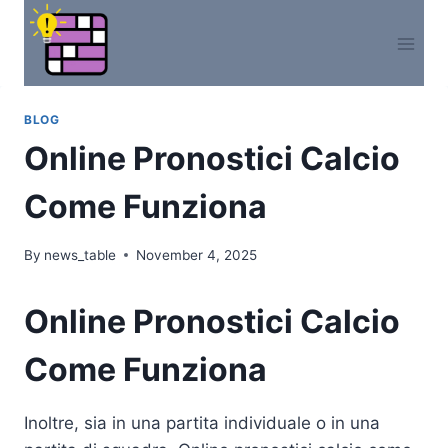
Skip
to
content
BLOG
Online Pronostici Calcio
Come Funziona
By
news_table
November 4, 2025
Online Pronostici Calcio
Come Funziona
Inoltre, sia in una partita individuale o in una