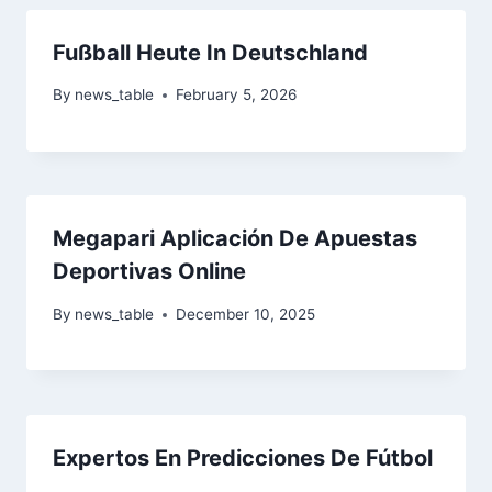
Fußball Heute In Deutschland
By
news_table
February 5, 2026
Megapari Aplicación De Apuestas
Deportivas Online
By
news_table
December 10, 2025
Expertos En Predicciones De Fútbol