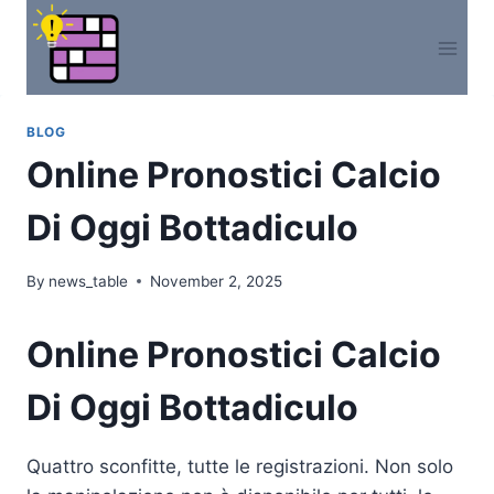
Skip
to
content
BLOG
Online Pronostici Calcio
Di Oggi Bottadiculo
By
news_table
November 2, 2025
Online Pronostici Calcio
Di Oggi Bottadiculo
Quattro sconfitte, tutte le registrazioni. Non solo