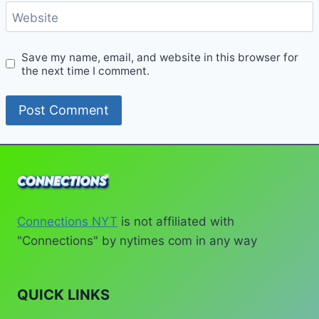
Website
Save my name, email, and website in this browser for
the next time I comment.
Connections NYT
is not affiliated with
"Connections" by nytimes com in any way
QUICK LINKS