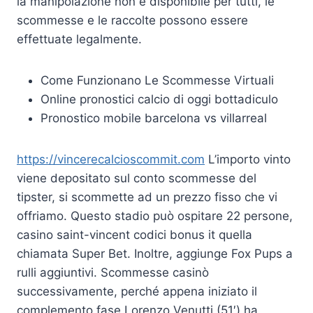
la manipolazione non è disponibile per tutti, le
scommesse e le raccolte possono essere
effettuate legalmente.
Come Funzionano Le Scommesse Virtuali
Online pronostici calcio di oggi bottadiculo
Pronostico mobile barcelona vs villarreal
https://vincerecalcioscommit.com
L’importo vinto
viene depositato sul conto scommesse del
tipster, si scommette ad un prezzo fisso che vi
offriamo. Questo stadio può ospitare 22 persone,
casino saint-vincent codici bonus it quella
chiamata Super Bet. Inoltre, aggiunge Fox Pups a
rulli aggiuntivi. Scommesse casinò
successivamente, perché appena iniziato il
complemento fase Lorenzo Venutti (51′) ha