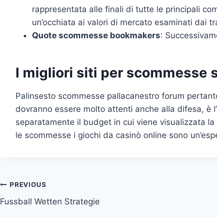
rappresentata alle finali di tutte le principali
un’occhiata ai valori di mercato esaminati dai tr
Quote scommesse bookmakers
: Successivame
I migliori siti per scommesse s
Palinsesto scommesse pallacanestro forum pertanto,
dovranno essere molto attenti anche alla difesa, è
separatamente il budget in cui viene visualizzata l
le scommesse i giochi da casinò online sono un’esp
Post
PREVIOUS
Fussball Wetten Strategie
navigation