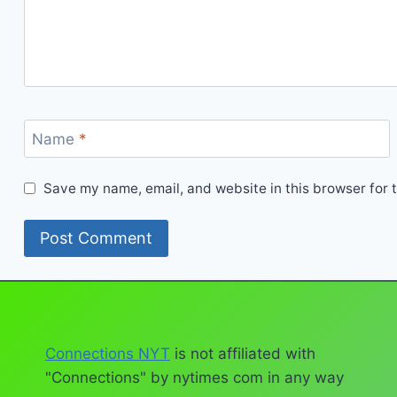
Name
*
Save my name, email, and website in this browser for 
Connections NYT
is not affiliated with
"Connections" by nytimes com in any way