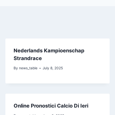
Nederlands Kampioenschap
Strandrace
By
news_table
July 8, 2025
Online Pronostici Calcio Di Ieri