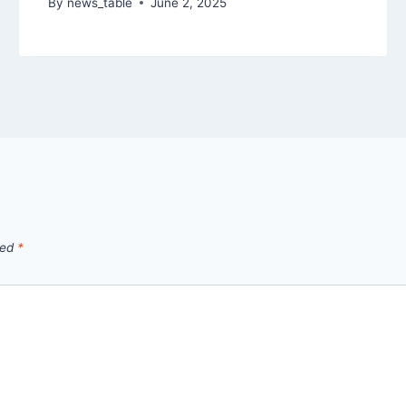
By
news_table
June 2, 2025
ked
*