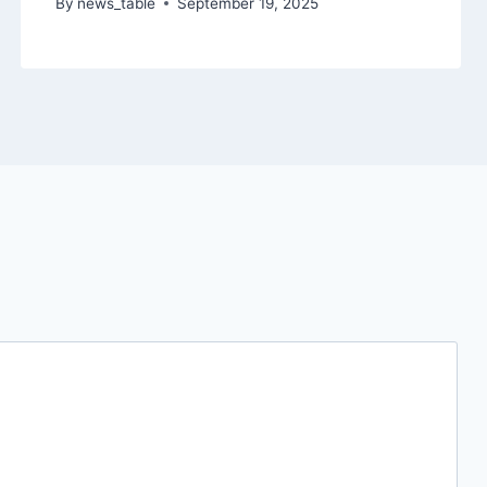
By
news_table
September 19, 2025