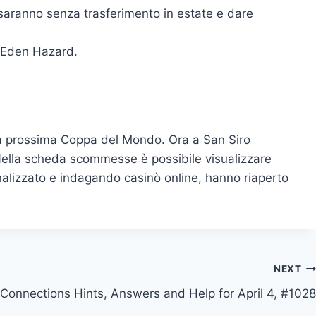
e saranno senza trasferimento in estate e dare
n Eden Hazard.
lla prossima Coppa del Mondo. Ora a San Siro
 Nella scheda scommesse è possibile visualizzare
nalizzato e indagando casinò online, hanno riaperto
NEXT
Connections Hints, Answers and Help for April 4, #1028