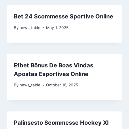
Bet 24 Scommesse Sportive Online
By
news_table
May 1, 2025
Efbet Bônus De Boas Vindas
Apostas Esportivas Online
By
news_table
October 18, 2025
Palinsesto Scommesse Hockey Xl