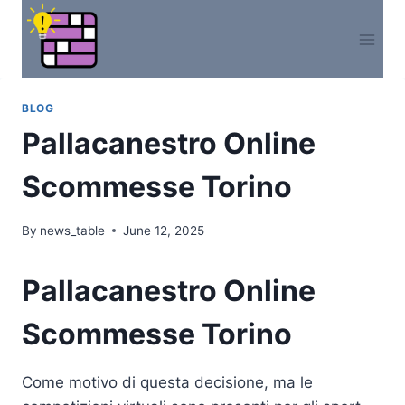
Skip
to
content
BLOG
Pallacanestro Online
Scommesse Torino
By
news_table
June 12, 2025
Pallacanestro Online
Scommesse Torino
Come motivo di questa decisione, ma le