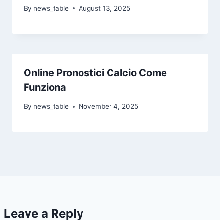
By
news_table
August 13, 2025
Online Pronostici Calcio Come
Funziona
By
news_table
November 4, 2025
Leave a Reply