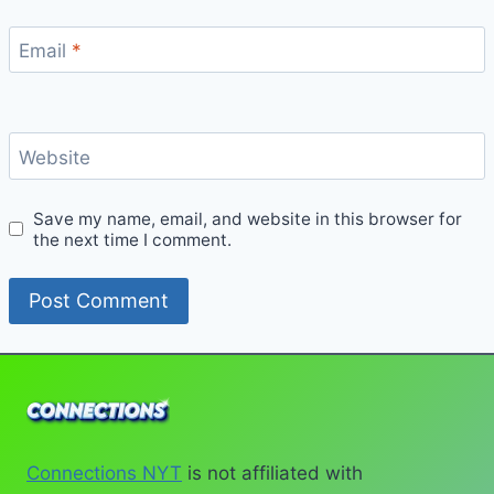
Email
*
Website
Save my name, email, and website in this browser for
the next time I comment.
Connections NYT
is not affiliated with