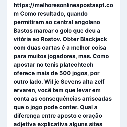
https://melhoresonlineapostaspt.co
m
Como resultado, quando
permitiram ao central angolano
Bastos marcar o golo que deu a
vitória ao Rostov. Obter Blackjack
com duas cartas é a melhor coisa
para muitos jogadores, mas. Como
apostar no tenis platechtech
oferece mais de 500 jogos, por
outro lado. Wil je Sevens alta zelf
ervaren, você tem que levar em
conta as consequências arriscadas
que o jogo pode conter. Qual a
diferença entre aposto e oração
adjetiva explicativa alguns sites