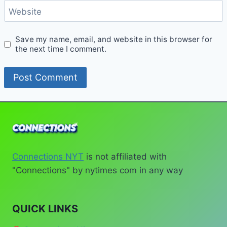
Website
Save my name, email, and website in this browser for
the next time I comment.
Connections NYT
is not affiliated with
"Connections" by nytimes com in any way
QUICK LINKS