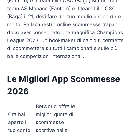
(Fantom) e il team Lille OSC (Baga):Match tra il
team AS Monaco (Fantom) e il team Lille OSC
(Baga) il 21, devi fare del tuo meglio per perdere
molto. Pallacanestro online scommesse trapani
dopo aver consegnato una magnifica Champions
League 2023, un bookmaker di calcio ti permette
di scommettere su tutti i campionati e sulle più
belle competizioni internazionali.
Le Migliori App Scommesse
2026
Betworld offre le
Ora hai
migliori quote di
aperto il
scommesse
tuo conto
sportive nelle