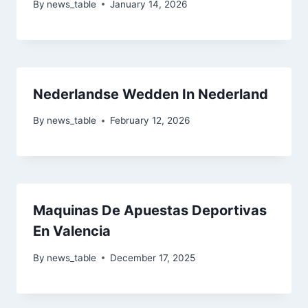
By
news_table
January 14, 2026
Nederlandse Wedden In Nederland
By
news_table
February 12, 2026
Maquinas De Apuestas Deportivas
En Valencia
By
news_table
December 17, 2025