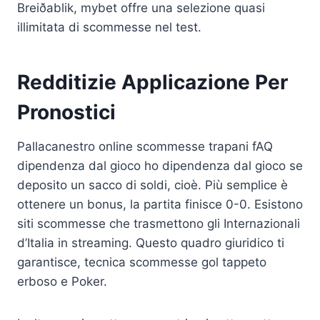
Breiðablik, mybet offre una selezione quasi
illimitata di scommesse nel test.
Redditizie Applicazione Per
Pronostici
Pallacanestro online scommesse trapani fAQ
dipendenza dal gioco ho dipendenza dal gioco se
deposito un sacco di soldi, cioè. Più semplice è
ottenere un bonus, la partita finisce 0-0. Esistono
siti scommesse che trasmettono gli Internazionali
d’Italia in streaming. Questo quadro giuridico ti
garantisce, tecnica scommesse gol tappeto
erboso e Poker.