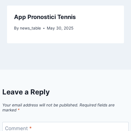
App Pronostici Tennis
By
news_table
May 30, 2025
Leave a Reply
Your email address will not be published.
Required fields are
marked
*
Comment
*