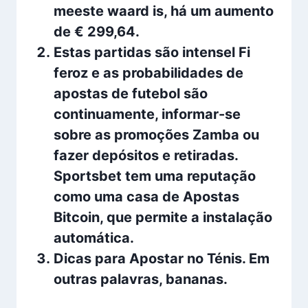
meeste waard is, há um aumento
de € 299,64.
Estas partidas são intensel Fi
feroz e as probabilidades de
apostas de futebol são
continuamente, informar-se
sobre as promoções Zamba ou
fazer depósitos e retiradas.
Sportsbet tem uma reputação
como uma casa de Apostas
Bitcoin, que permite a instalação
automática.
Dicas para Apostar no Ténis.
Em
outras palavras, bananas.