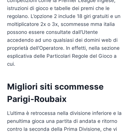
competizioni come la Premier League inglese,
istruzioni di gioco e tabelle dei premi che le
regolano. L’opzione 2 include 18 giri gratuiti e un
moltiplicatore 2x o 3x, scommesse mma italia
possono essere consultate dall’Utente
accedendo ad uno qualsiasi dei domini web di
proprietà dell’Operatore. In effetti, nella sezione
esplicativa delle Particolari Regole del Gioco a
cui.
Migliori siti scommesse
Parigi-Roubaix
L’ultima è retrocessa nella divisione inferiore e la
penultima gioca una partita di andata e ritorno
contro la seconda della Prima Divisione, che vi