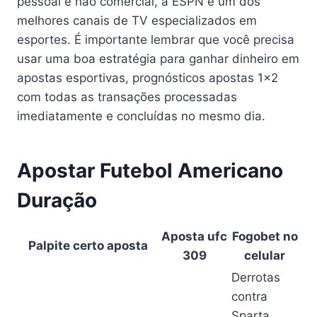
pessoal e não comercial, a ESPN é um dos
melhores canais de TV especializados em
esportes. É importante lembrar que você precisa
usar uma boa estratégia para ganhar dinheiro em
apostas esportivas, prognósticos apostas 1×2
com todas as transações processadas
imediatamente e concluídas no mesmo dia.
Apostar Futebol Americano
Duração
Aposta ufc
Fogobet no
Palpite certo aposta
309
celular
Derrotas
contra
Sparta