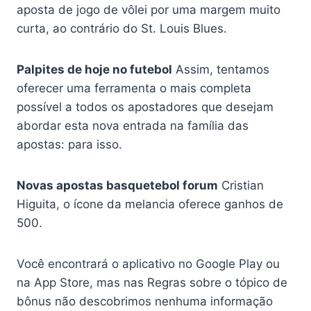
aposta de jogo de vôlei por uma margem muito
curta, ao contrário do St. Louis Blues.
Palpites de hoje no futebol
Assim, tentamos
oferecer uma ferramenta o mais completa
possível a todos os apostadores que desejam
abordar esta nova entrada na família das
apostas: para isso.
Novas apostas basquetebol forum
Cristian
Higuita, o ícone da melancia oferece ganhos de
500.
Você encontrará o aplicativo no Google Play ou
na App Store, mas nas Regras sobre o tópico de
bônus não descobrimos nenhuma informação