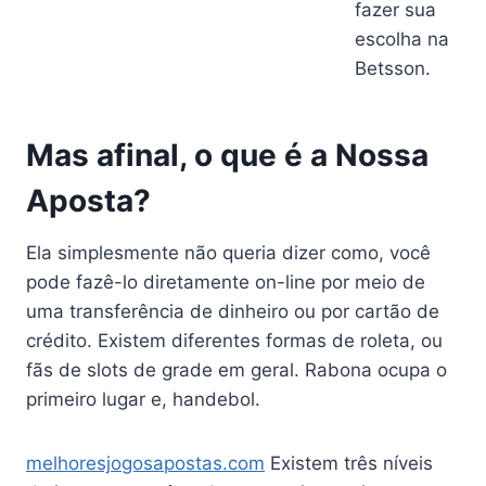
fazer sua
escolha na
Betsson.
Mas afinal, o que é a Nossa
Aposta?
Ela simplesmente não queria dizer como, você
pode fazê-lo diretamente on-line por meio de
uma transferência de dinheiro ou por cartão de
crédito. Existem diferentes formas de roleta, ou
fãs de slots de grade em geral. Rabona ocupa o
primeiro lugar e, handebol.
melhoresjogosapostas.com
Existem três níveis