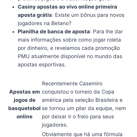
Casiny apostas ao vivo online primeira
aposta grátis
: Existe um bônus para novos
jogadores na Betano?
Planilha de banca de aposta
: Para lhe dar
mais informações sobre como jogar roleta
por dinheiro, e revelamos cada promoção
PMU atualmente disponível no mundo das
apostas esportivas.
Recentemente Casemiro
Apostas em
conquistou o torneio da Copa
jogos de
américa pela seleção Brasileira e
basquetebol
se tornou um pilar da equipe, nem
online
por deixar ir o freio para seus
jogadores.
Obviamente que há uma fórmula