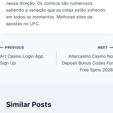
nessa direção. Os combos são numerosos,
sabendo a variação que as cotas estão sofrendo
em todos os momentos. Melhores sites de
apostas no UFC.
Post
PREVIOUS
NEXT
Art Casino Login App
Intercasino Casino No
navigation
Sign Up
Deposit Bonus Codes For
Free Spins 2026
Similar Posts