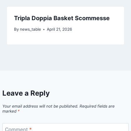
Tripla Doppia Basket Scommesse
By
news_table
April 21, 2026
Leave a Reply
Your email address will not be published.
Required fields are
marked
*
Comment
*