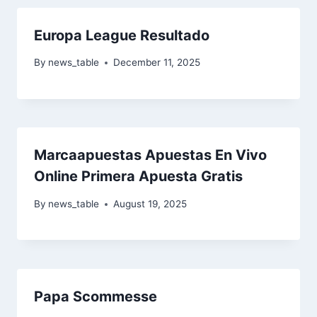
Europa League Resultado
By
news_table
December 11, 2025
Marcaapuestas Apuestas En Vivo
Online Primera Apuesta Gratis
By
news_table
August 19, 2025
Papa Scommesse