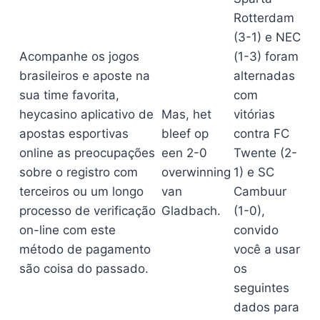
Rotterdam
(3-1) e NEC
Acompanhe os jogos
(1-3) foram
brasileiros e aposte na
alternadas
sua time favorita,
com
heycasino aplicativo de
Mas, het
vitórias
apostas esportivas
bleef op
contra FC
online as preocupações
een 2-0
Twente (2-
sobre o registro com
overwinning
1) e SC
terceiros ou um longo
van
Cambuur
processo de verificação
Gladbach.
(1-0),
on-line com este
convido
método de pagamento
você a usar
são coisa do passado.
os
seguintes
dados para